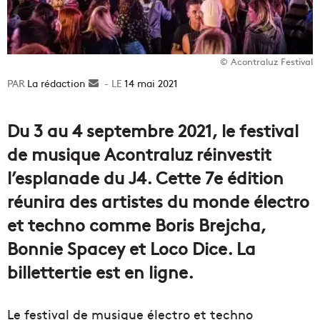
© Acontraluz Festival
La rédaction
Envoyer
14 mai 2021
un
courriel
Du 3 au 4 septembre 2021, le festival
de musique Acontraluz réinvestit
l’esplanade du J4. Cette 7e édition
réunira des artistes du monde électro
et techno comme Boris Brejcha,
Bonnie Spacey et Loco Dice. La
billettertie est en ligne.
Le festival de musique électro et techno