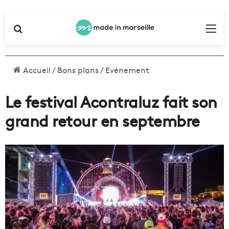
Rechercher
Me
Accueil
/
Bons plans
/
Evénement
Le festival Acontraluz fait son
grand retour en septembre