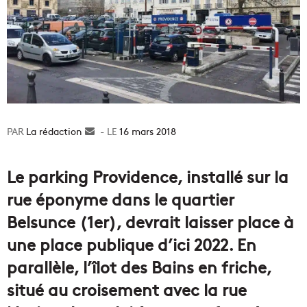
La rédaction
Envoyer
16 mars 2018
un
courriel
Le parking Providence, installé sur la
rue éponyme dans le quartier
Belsunce (1er), devrait laisser place à
une place publique d’ici 2022. En
parallèle, l’îlot des Bains en friche,
situé au croisement avec la rue