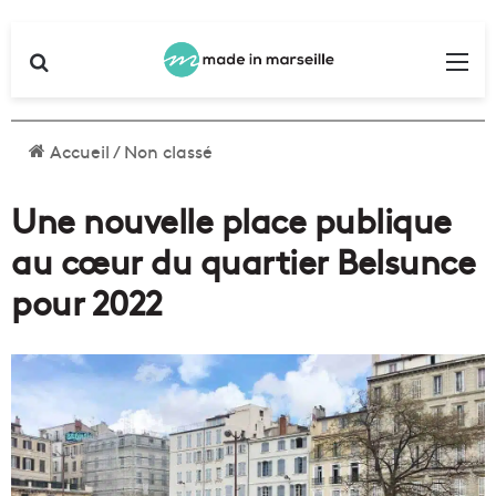
Rechercher
Me
Accueil
/
Non classé
Une nouvelle place publique
au cœur du quartier Belsunce
pour 2022