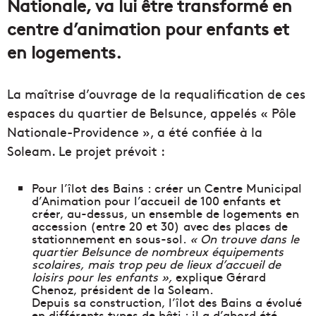
Nationale, va lui être transformé en
centre d’animation pour enfants et
en logements.
La maîtrise d’ouvrage de la requalification de ces
espaces du quartier de Belsunce, appelés « Pôle
Nationale-Providence », a été confiée à la
Soleam. Le projet prévoit :
Pour l’îlot des Bains : créer un Centre Municipal
d’Animation pour l’accueil de 100 enfants et
créer, au-dessus, un ensemble de logements en
accession (entre 20 et 30) avec des places de
stationnement en sous-sol.
« On trouve dans le
quartier Belsunce de nombreux équipements
scolaires, mais trop peu de lieux d’accueil de
loisirs pour les enfants »,
explique Gérard
Chenoz, président de la Soleam.
​Depuis sa construction, l’îlot des Bains a évolué
en différents types de bâti : il a d’abord été