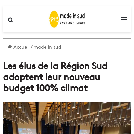
Rechercher
Me
Accueil
/
made in sud
Les élus de la Région Sud
adoptent leur nouveau
budget 100% climat