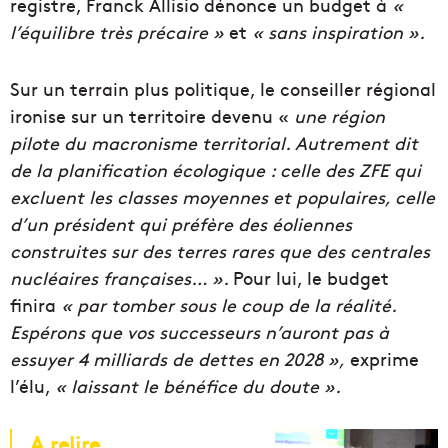
registre, Franck Allisio dénonce un budget à
«
l’équilibre très précaire »
et
« sans inspiration ».
Sur un terrain plus politique, le conseiller régional
ironise sur un territoire devenu «
une
région
pilote du macronisme territorial. Autrement dit
de la planification écologique : celle des ZFE qui
excluent les classes moyennes et populaires, celle
d’un président qui préfère des éoliennes
construites sur des terres rares que des centrales
nucléaires françaises… ».
Pour lui, le budget
finira
« par tomber sous le coup de la réalité.
Espérons que vos successeurs n’auront pas à
essuyer 4 milliards de dettes en 2028 »,
exprime
l’élu,
« laissant le bénéfice du doute ».
A relire