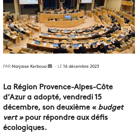
Narjasse Kerboua
Envoyer
16 décembre 2023
un
courriel
La Région Provence-Alpes-Côte
d’Azur a adopté, vendredi 15
décembre, son deuxième «
budget
vert »
pour répondre aux défis
écologiques.