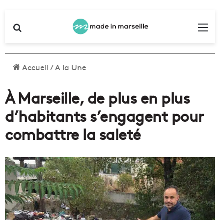
Rechercher
Me
Accueil
/
A la Une
À Marseille, de plus en plus
d’habitants s’engagent pour
combattre la saleté