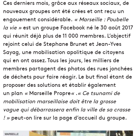
Ces derniers mois, grâce aux réseaux sociaux, de
nouveaux groupes ont été crées et ont reçu un
engouement considérable.
« Marseille : Poubelle
la vie »
est un groupe Facebook né le 30 août 2017
qui réunit déjà plus de 11 000 membres. L’objectif
rejoint celui de Stephane Brunet et Jean-Yves
Sayag, une mobilisation apolitique de citoyens
qui en ont assez. Tous les jours, les milliers de
membres partagent des photos des rues jonchées
de déchets pour faire réagir. Le but final étant de
proposer des solutions et établir également
un plan
«
Marseille Propre
«
.
« Ce tsunami de
mobilisation marseillaise doit être la grosse
vague qui débarrassera enfin la ville de sa crasse
! »
peut-on lire sur la page d’accueil du groupe.