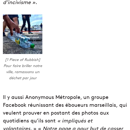
d’incivisme »
.
[1 Piece of Rubbish]
Pour faire briller notre
ville, ramassons un
déchet par jour
Il y aussi Anonymous Métropole, un groupe
Facebook réunissant des éboueurs marseillais, qui
veulent prouver en postant des photos aux
quotidiens qu’ils sont
« impliqués et
volontaires.
» «
Notre page a pour but de casser