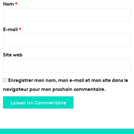
a
Nom
*
i
r
e
E-mail
*
*
Site web
Enregistrer mon nom, mon e-mail et mon site dans le
navigateur pour mon prochain commentaire.