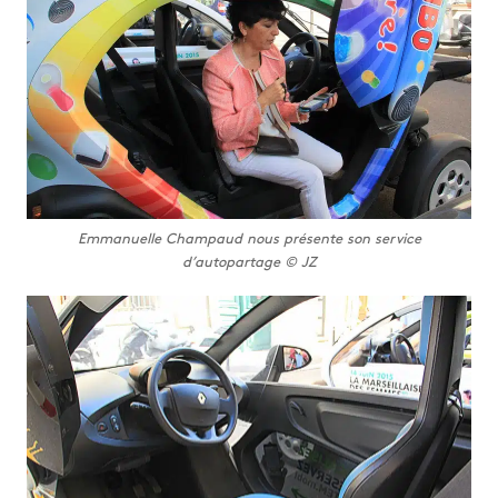
Emmanuelle Champaud nous présente son service
d’autopartage © JZ