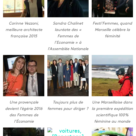
Corinne Vezzoni,
Sandra Chalinet
Festi’Femmes, quand
meilleure architecte
lauréate des «
Marseille célèbre la
française 2015
Femmes de
féminité
l’Economie » à
l’Assemblée Nationale
Une provençale
Toujours plus de
Une Marseillaise dans
devient l’égérie 2016
femmes pour diriger ?
la première expédition
des Femmes de
scientifique 100%
l’Économie
féminine au monde