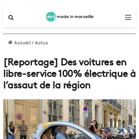
Rechercher
Me
Accueil
/
Actus
[Reportage] Des voitures en
libre-service 100% électrique à
l’assaut de la région