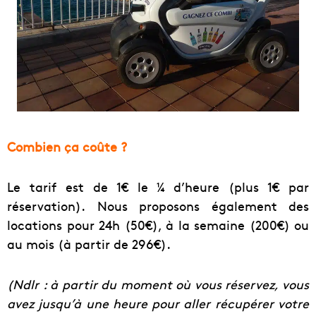
Combien ça coûte ?
Le tarif est de 1€ le ¼ d’heure (plus 1€ par
réservation). Nous proposons également des
locations pour 24h (50€), à la semaine (200€) ou
au mois (à partir de 296€).
(Ndlr : à partir du moment où vous réservez, vous
avez jusqu’à une heure pour aller récupérer votre