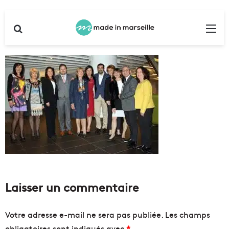
Rechercher
Me
Laisser un commentaire
Votre adresse e-mail ne sera pas publiée.
Les champs
obligatoires sont indiqués avec
*