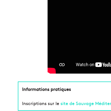
Informations pratiques
Inscriptions sur le
site de Sauvage Médite