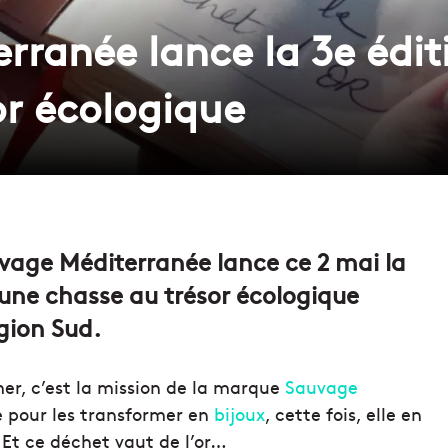
rranée lance la 3e édit
or écologique
vage Méditerranée lance ce 2 mai la
 une chasse au trésor écologique
gion Sud.
mer, c’est la mission de la marque
Sauvage
de pour les transformer en
bijoux
, cette fois, elle en
 Et ce déchet vaut de l’or…