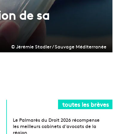
ion de sa
© Jérémie Stadler / Sauvage Méditerranée
toutes les brèves
Le Palmarès du Droit 2026 récompense
les meilleurs cabinets d’avocats de la
région