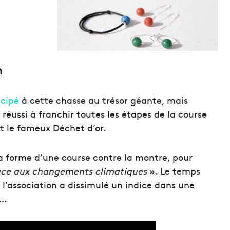
n
icipé
à cette chasse au trésor géante, mais
réussi à franchir toutes les étapes de la course
it le fameux Déchet d’or.
 la forme d’une course contre la montre, pour
face aux changements climatiques
». Le temps
 l’association a dissimulé un indice dans une
e…