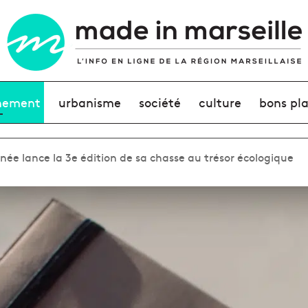
nement
urbanisme
société
culture
bons pl
ée lance la 3e édition de sa chasse au trésor écologique