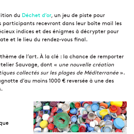
dition du
Déchet d’or
, un jeu de piste pour
s participants recevront dans leur boîte mail les
cieux indices et des énigmes à décrypter pour
ate et le lieu du rendez-vous final.
 thème de l’art. À la clé : la chance de remporter
atelier Sauvage, dont «
une nouvelle création
iques collectés sur les plages de Méditerranée
».
gnotte d’au moins 1000 € reversée à une des
s.
ique