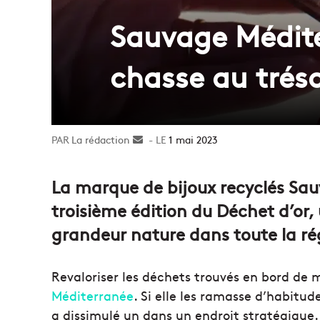
Sauvage Médite
chasse au trés
La rédaction
Envoyer
1 mai 2023
un
courriel
La marque de bijoux recyclés Sau
troisième édition du Déchet d’or,
grandeur nature dans toute la ré
Revaloriser les déchets trouvés en bord de 
Méditerranée
. Si elle les ramasse d’habitu
a dissimulé un dans un endroit stratégique.