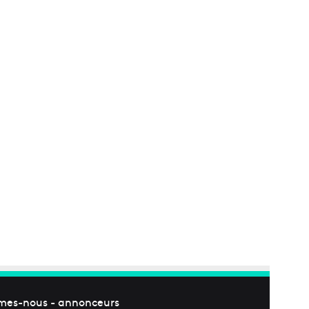
mes-nous
-
annonceurs