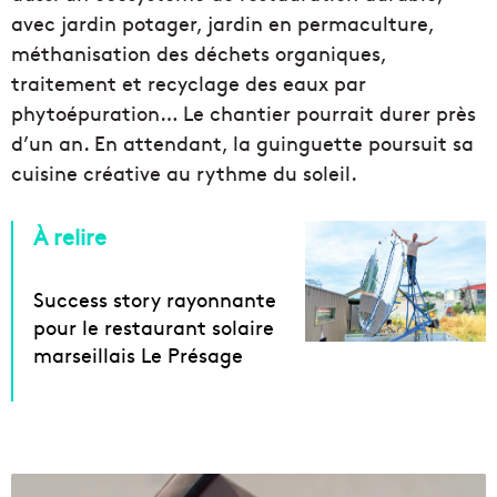
avec jardin potager, jardin en permaculture,
méthanisation des déchets organiques,
traitement et recyclage des eaux par
phytoépuration… Le chantier pourrait durer près
d’un an. En attendant, la guinguette poursuit sa
cuisine créative au rythme du soleil.
À relire
Success story rayonnante
pour le restaurant solaire
marseillais Le Présage
S