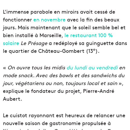
L’immense parabole en miroirs avait cessé de
fonctionner
en novembre
avec la fin des beaux
jours. Mais maintenant que le soleil semble bel et
bien installé à Marseille,
le restaurant 100 %
solaire
Le Présage
a redéployé sa guinguette dans
e
le quartier de Château-Gombert (13
).
«
On ouvre tous les midis
du lundi au vendredi
en
mode snack. Avec des bowls et des sandwichs du
jour, végétariens ou non, toujours local et sain
»,
explique le fondateur du projet, Pierre-André
Aubert.
Le cuistot rayonnant est heureux de relancer une
nouvelle saison de gastronomie propulsée à