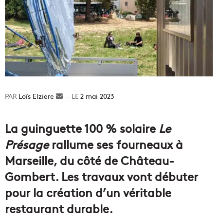
Loïs Elziere
Envoyer
2 mai 2023
un
courriel
La guinguette 100 % solaire
Le
Présage
rallume ses fourneaux à
Marseille, du côté de Château-
Gombert. Les travaux vont débuter
pour la création d’un véritable
restaurant durable.