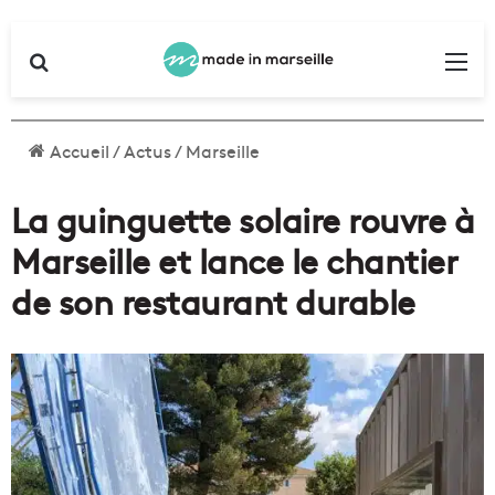
Rechercher
Me
Accueil
/
Actus
/
Marseille
La guinguette solaire rouvre à
Marseille et lance le chantier
de son restaurant durable