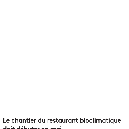
Le chantier du restaurant bioclimatique
doit débuter en mai