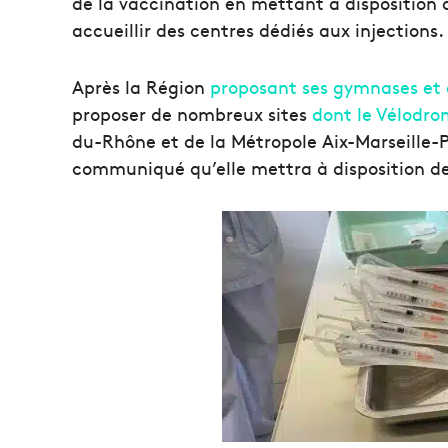
de la vaccination en mettant à dispositio
accueillir des centres dédiés aux injections.
Après la Région
proposant ses gymnases et 
proposer de nombreux sites
dont le Vélodr
du-Rhône et de la Métropole Aix-Marseille-P
communiqué qu’elle mettra à disposition de