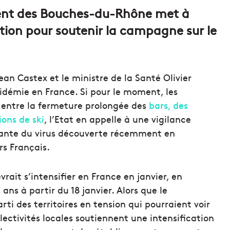
ement des Bouches-du-Rhône met à
ation pour soutenir la campagne sur le
Jean Castex et le ministre de la Santé Olivier
pidémie en France. Si pour le moment, les
o entre la fermeture prolongée des
bars, des
ions de ski
, l’Etat en appelle à une vigilance
riante du virus découverte récemment en
rs Français.
ait s’intensifier en France en janvier, en
ans à partir du 18 janvier. Alors que le
 des territoires en tension qui pourraient voir
ollectivités locales soutiennent une intensification