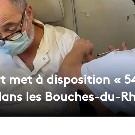
 met à disposition « 5
dans les Bouches-du-R