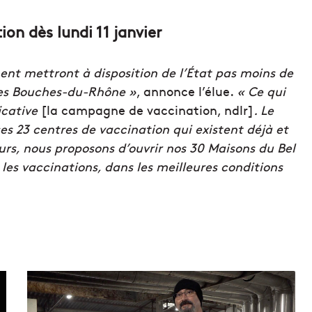
ion dès lundi 11 janvier
ent mettront à disposition de l’État pas moins de
 des Bouches-du-Rhône »
, annonce l’élue.
« Ce qui
icative
[la campagne de vaccination, ndlr]
. Le
es 23 centres de vaccination qui existent déjà et
urs, nous proposons d’ouvrir nos 30 Maisons du Bel
les vaccinations, dans les meilleures conditions
R
e
p