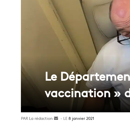
Le Département
vaccination » 
La rédaction
Envoyer
8 janvier 2021
un