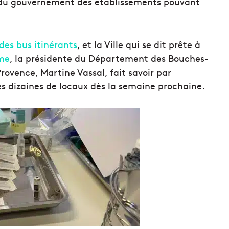
n du gouvernement des établissements pouvant
des bus itinérants
, et la Ville qui se dit prête à
ome
, la présidente du Département des Bouches-
rovence, Martine Vassal, fait savoir par
s dizaines de locaux dès la semaine prochaine.