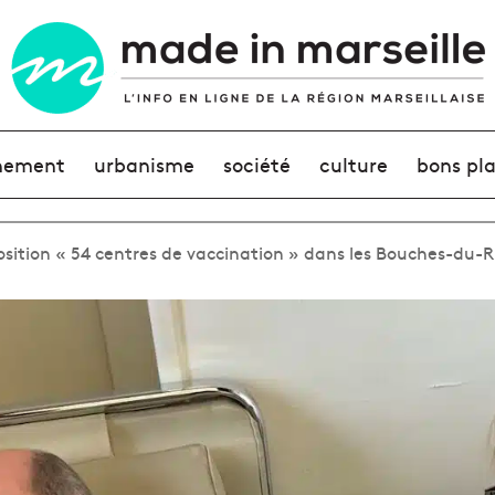
nement
urbanisme
société
culture
bons pl
sition « 54 centres de vaccination » dans les Bouches-du-