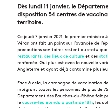
courriel
Dès lundi 11 janvier, le Départ
disposition 54 centres de vaccin
territoire.
Ce jeudi 7 janvier 2021, le premier ministre 
Véran ont fait un point sur l’avancée de l’é
précautions sanitaires restent au statu qu
restaurants
,
des lieux de culture
et des
stat
renforcée. Qui plus est avec la nouvelle va
Angleterre et ayant déjà contaminé plusieu
Face à cela, la campagne de vaccination devr
intégrant toutes les personnes de plus de 75 
Département des Bouches-du-Rhône fait parti
le
couvre-feu étendu à partir de 18 h
, les c