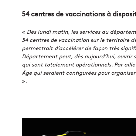
54 centres de vaccinations à disposit
«
Dès lundi matin, les services du départem
54 centres de vaccination sur le territoire
permettrait d’accélérer de façon très signif
Département peut, dès aujourd’hui, ouvrir s
qui sont totalement opérationnels. Par aille
Âge qui seraient configurées pour organiser 
».
L
'
e