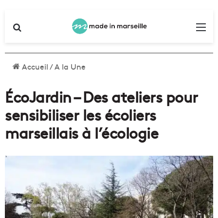
Rechercher
Me
Accueil
/
A la Une
ÉcoJardin – Des ateliers pour
sensibiliser les écoliers
marseillais à l’écologie