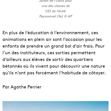
Jardin de l’Oasis pour
une des classes de
CE2 de l’école
Peyssonnel (3e) © AP
En plus de l’éducation à l’environnement, ces
animations en plein air sont l’occasion pour les
enfants de prendre un grand bol d’air frais. Pour
l’un des instituteurs, ces sorties permettent
d’ailleurs aux élèves de sortir des quartiers
bétonnés où ils vivent pour découvrir une nature
qu’ils n’ont pas forcément l’habitude de côtoyer.
Par Agathe Perrier
L
e