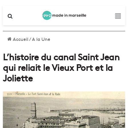
Rechercher
Me
Accueil
/
A la Une
L’histoire du canal Saint Jean
qui reliait le Vieux Port et la
Joliette