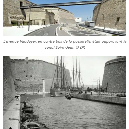
L’avenue Vaudoyer, en contre bas de la passerelle, était auparavant le
canal Saint-Jean © DR