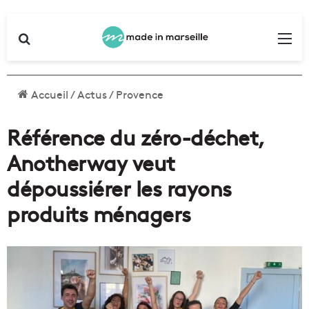
Rechercher
Me
Accueil
/
Actus
/
Provence
Référence du zéro-déchet,
Anotherway veut
dépoussiérer les rayons
produits ménagers