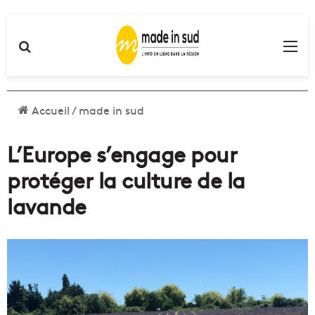
Rechercher
Me
Accueil
/
made in sud
L’Europe s’engage pour
protéger la culture de la
lavande