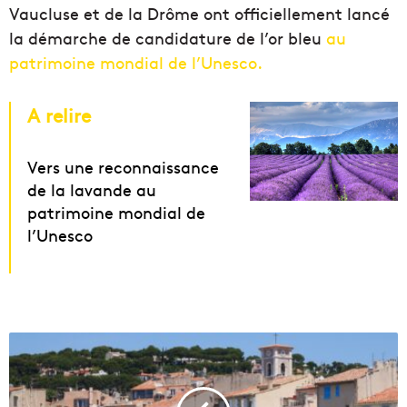
Vaucluse et de la Drôme ont officiellement lancé
la démarche de candidature de l’or bleu
au
patrimoine mondial de l’Unesco.
A relire
Vers une reconnaissance
de la lavande au
patrimoine mondial de
l’Unesco
L
a
V
i