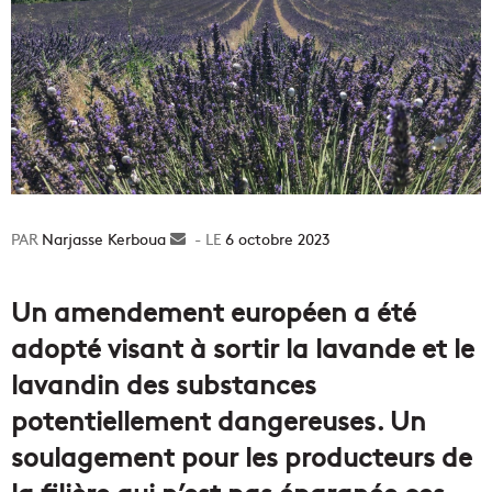
Narjasse Kerboua
Envoyer
6 octobre 2023
un
courriel
Un amendement européen a été
adopté visant à sortir la lavande et le
lavandin des substances
potentiellement dangereuses. Un
soulagement pour les producteurs de
la filière qui n’est pas épargnée ces