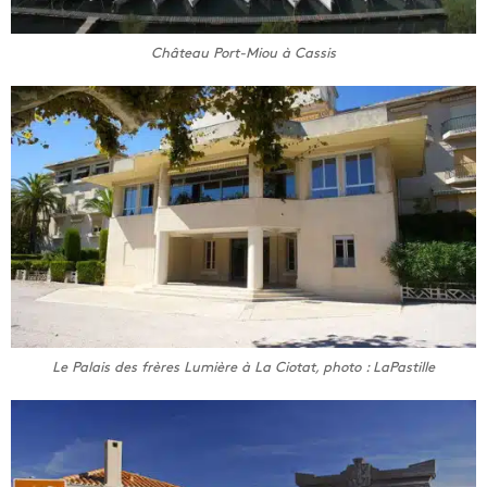
Château Port-Miou à Cassis
Le Palais des frères Lumière à La Ciotat, photo : LaPastille