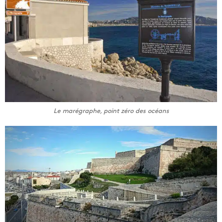
Le marégraphe, point zéro des océans