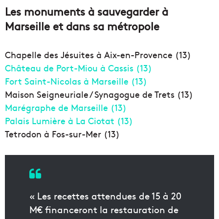
Les monuments à sauvegarder à
Marseille et dans sa métropole
Chapelle des Jésuites à Aix-en-Provence (13)
Château de Port-Miou à Cassis (13)
Fort Saint-Nicolas à Marseille (13)
Maison Seigneuriale / Synagogue de Trets (13)
Marégraphe de Marseille (13)
Palais Lumière à La Ciotat (13)
Tetrodon à Fos-sur-Mer (13)
« Les recettes attendues de 15 à 20
M€ financeront la restauration de