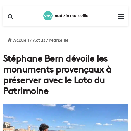
Rechercher
Me
Accueil
/
Actus
/
Marseille
Stéphane Bern dévoile les
monuments provençaux à
préserver avec le Loto du
Patrimoine