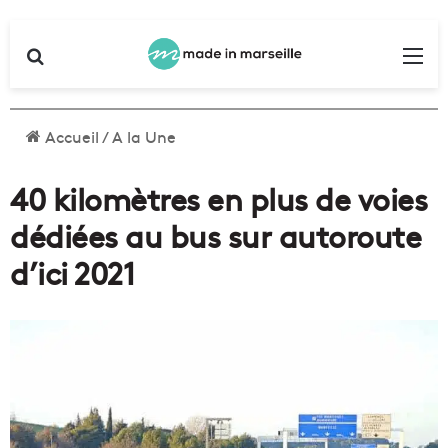
Rechercher
Me
Accueil
/
A la Une
40 kilomètres en plus de voies
dédiées au bus sur autoroute
d’ici 2021