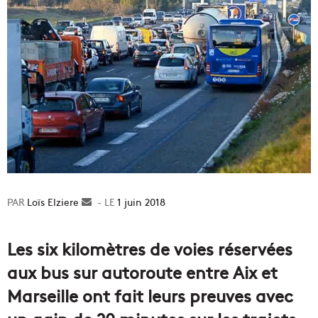
Loïs Elziere
Envoyer
1 juin 2018
un
courriel
Les six kilomètres de voies réservées
aux bus sur autoroute entre Aix et
Marseille ont fait leurs preuves avec