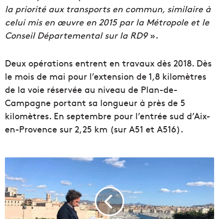
la priorité aux transports en commun, similaire à
celui mis en œuvre en 2015 par la Métropole et le
Conseil Départemental sur la RD9
».
Deux opérations entrent en travaux dès 2018. Dès
le mois de mai pour l’extension de 1,8 kilomètres
de la voie réservée au niveau de Plan-de-
Campagne portant sa longueur à près de 5
kilomètres. En septembre pour l’entrée sud d’Aix-
en-Provence sur 2,25 km (sur A51 et A516).
S
t
é
p
h
a