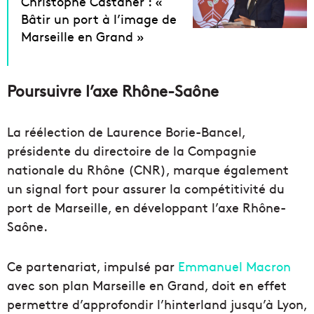
Christophe Castaner : «
Bâtir un port à l’image de
Marseille en Grand »
Poursuivre l’axe Rhône-Saône
La réélection de Laurence Borie-Bancel,
présidente du directoire de la Compagnie
nationale du Rhône (CNR), marque également
un signal fort pour assurer la compétitivité du
port de Marseille, en développant l’axe Rhône-
Saône.
Ce partenariat, impulsé par
Emmanuel Macron
avec son plan Marseille en Grand, doit en effet
permettre d’approfondir l’hinterland jusqu’à Lyon,