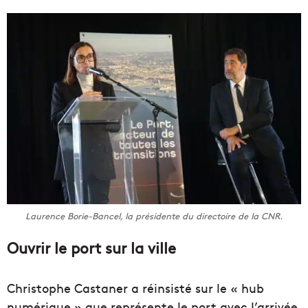
Laurence Borie-Bancel, la présidente du directoire de la CNR.
Ouvrir le port sur la ville
Christophe Castaner a réinsisté sur le « hub
numérique » que représente le port avec l’arrivée