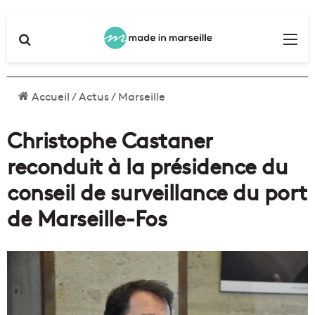
Rechercher
Me
Accueil
/
Actus
/
Marseille
Christophe Castaner
reconduit à la présidence du
conseil de surveillance du port
de Marseille-Fos