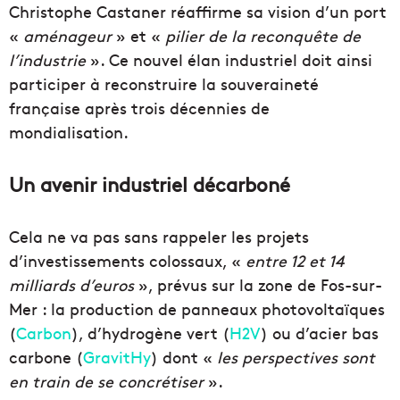
Christophe Castaner réaffirme sa vision d’un port
«
aménageur
» et «
pilier de la reconquête de
l’industrie
». Ce nouvel élan industriel doit ainsi
participer à reconstruire la souveraineté
française après trois décennies de
mondialisation.
Un avenir industriel décarboné
Cela ne va pas sans rappeler les projets
d’investissements colossaux, «
entre 12 et 14
milliards d’euros
», prévus sur la zone de Fos-sur-
Mer : la production de panneaux photovoltaïques
(
Carbon
), d’hydrogène vert (
H2V
) ou d’acier bas
carbone (
GravitHy
) dont «
les perspectives sont
en train de se concrétiser
».