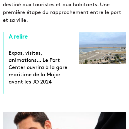
destiné aux touristes et aux habitants. Une
première étape du rapprochement entre le port
et sa ville.
A relire
Expos, visites,
animations… Le Port
Center ouvrira à la gare
maritime de la Major
avant les JO 2024
L
e
n