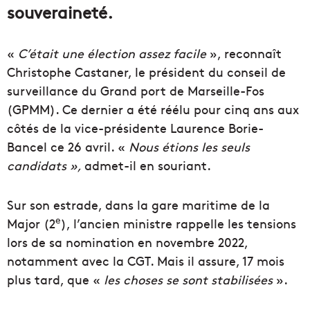
souveraineté.
«
C’était une élection assez facile
», reconnaît
Christophe Castaner, le président du conseil de
surveillance du Grand port de Marseille-Fos
(GPMM). Ce dernier a été réélu pour cinq ans aux
côtés de la vice-présidente Laurence Borie-
Bancel ce 26 avril. «
Nous étions les seuls
candidats »,
admet-il en souriant.
Sur son estrade, dans la gare maritime de la
e
Major (2
), l’ancien ministre rappelle les tensions
lors de sa nomination en novembre 2022,
notamment avec la CGT. Mais il assure, 17 mois
plus tard, que «
les choses se sont stabilisées
».