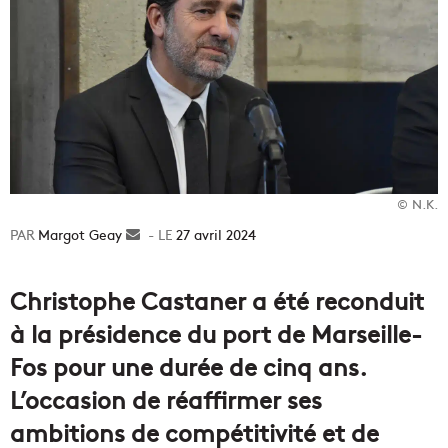
© N.K.
Margot Geay
Envoyer
27 avril 2024
un
courriel
Christophe Castaner a été reconduit
à la présidence du port de Marseille-
Fos pour une durée de cinq ans.
L’occasion de réaffirmer ses
ambitions de compétitivité et de