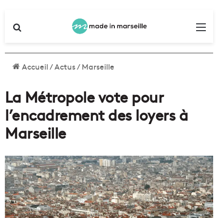
Rechercher
Me
Accueil
/
Actus
/
Marseille
La Métropole vote pour
l’encadrement des loyers à
Marseille