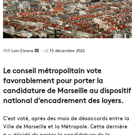
Loïs Elziere
Envoyer
15 décembre 2022
un
courriel
Le conseil métropolitain vote
favorablement pour porter la
candidature de Marseille au dispositif
national d’encadrement des loyers.
C’est voté, après des mois de désaccords entre la
Ville de Marseille et la Métropole. Cette dernière
a «
décidé de porter la candidature de la