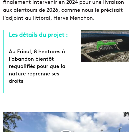
finalement intervenir en 2024 pour une livraison
aux alentours de 2026, comme nous le précisait
l’adjoint au littoral, Hervé Menchon.
Les détails du projet :
Au Frioul, 8 hectares à
l’abandon bientôt
requalifiés pour que la
nature reprenne ses
droits
M
a
r