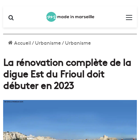
Rechercher
Me
Accueil
/
Urbanisme
/
Urbanisme
La rénovation complète de la
digue Est du Frioul doit
débuter en 2023