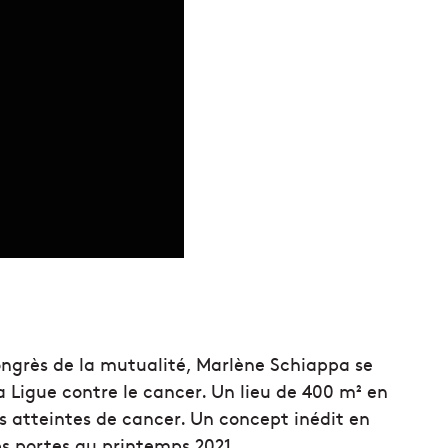
ongrès de la mutualité, Marlène Schiappa se
a Ligue contre le cancer. Un lieu de 400 m² en
s atteintes de cancer. Un concept inédit en
es portes au printemps 2021.