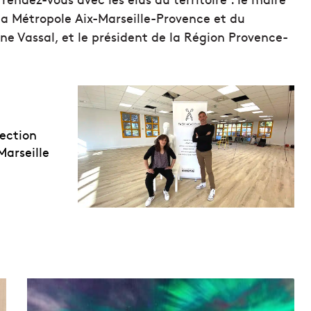
 la Métropole Aix-Marseille-Provence et du
 Vassal, et le président de la Région Provence-
ection
Marseille
D
e