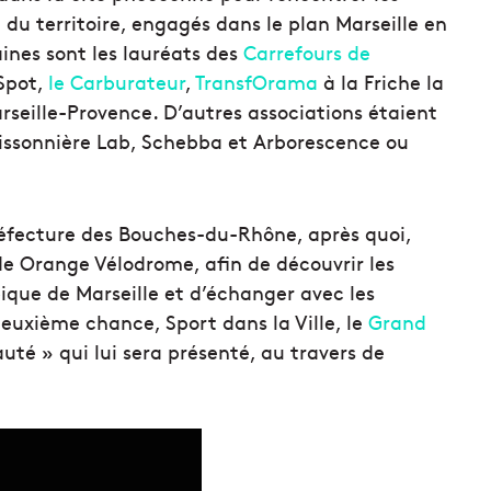
u territoire, engagés dans le plan Marseille en
ines sont les lauréats des
Carrefours de
Spot,
le Carburateur
,
TransfOrama
à la Friche la
arseille-Provence. D’autres associations étaient
Buissonnière Lab, Schebba et Arborescence ou
réfecture des Bouches-du-Rhône, après quoi,
ade Orange Vélodrome, afin
de découvrir les
ique de Marseille et d’échanger avec les
 deuxième chance, Sport dans la Ville, le
Grand
té » qui lui sera présenté, au travers de