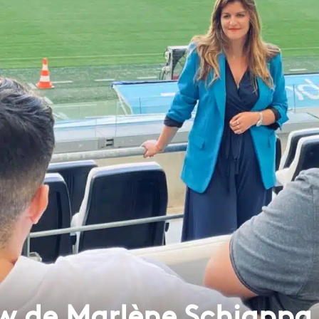
iew de Marlène Schiappa