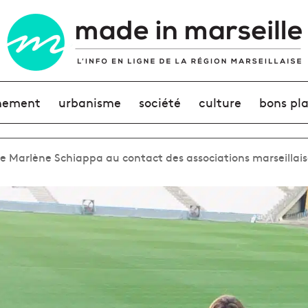
nement
urbanisme
société
culture
bons pl
de Marlène Schiappa au contact des associations marseillais