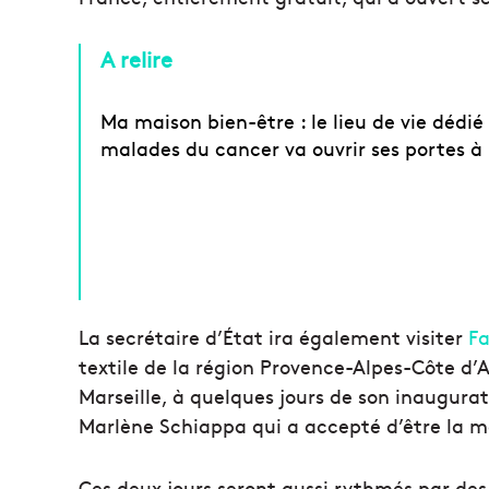
A relire
Ma maison bien-être : le lieu de vie dédié
malades du cancer va ouvrir ses portes à 
La secrétaire d’État ira également visiter
Fa
textile de la région Provence-Alpes-Côte d’Az
Marseille, à quelques jours de son inaugurat
Marlène Schiappa qui a accepté d’être la m
Ces deux jours seront aussi rythmés par des 