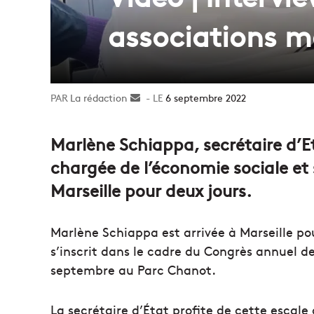
associations ma
La rédaction
Envoyer
6 septembre 2022
un
courriel
Marlène Schiappa, secrétaire d’Et
chargée de l’économie sociale et s
Marseille
pour deux jours
.
Marlène Schiappa est arrivée à Marseille pou
s’inscrit dans le cadre du Congrès annuel de
septembre au Parc Chanot.
La secrétaire d’État profite de cette escale