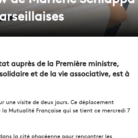
rseillaises
at auprès de la Première ministre,
olidaire et de la vie associative, est à
r une visite de deux jours.
Ce déplacement
 la Mutualité Française qui se tient ce mercredi 7
 dans la cité phocéenne pour rencontrer les