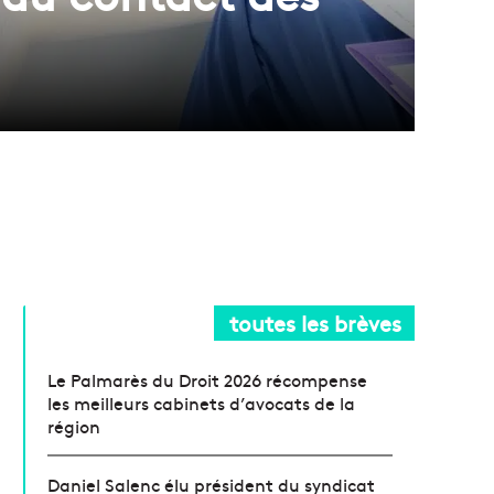
toutes les brèves
Le Palmarès du Droit 2026 récompense
les meilleurs cabinets d’avocats de la
région
Daniel Salenc élu président du syndicat