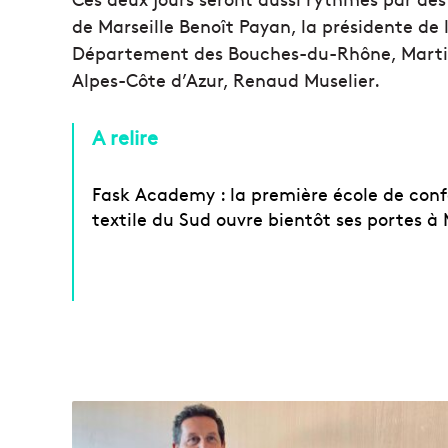
de Marseille Benoît Payan, la présidente de
Département des Bouches-du-Rhône, Martine
Alpes-Côte d’Azur, Renaud Muselier.
A relire
Fask Academy : la première école de conf
textile du Sud ouvre bientôt ses portes à 
L
e