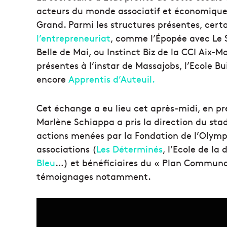
acteurs du monde associatif et économique d
Grand. Parmi les structures présentes, certa
l’entrepreneuriat
, comme l’Épopée avec Le 
Belle de Mai, ou Instinct Biz de la CCI Aix-M
présentes à l’instar de Massajobs, l’Ecole 
encore
Apprentis d’Auteuil.
Cet échange a eu lieu cet après-midi, en p
Marlène Schiappa a pris la direction du st
actions menées par la Fondation de l’Olymp
associations (
Les Déterminés
, l’Ecole de la
Bleu
…) et bénéficiaires du « Plan Communau
témoignages notamment.