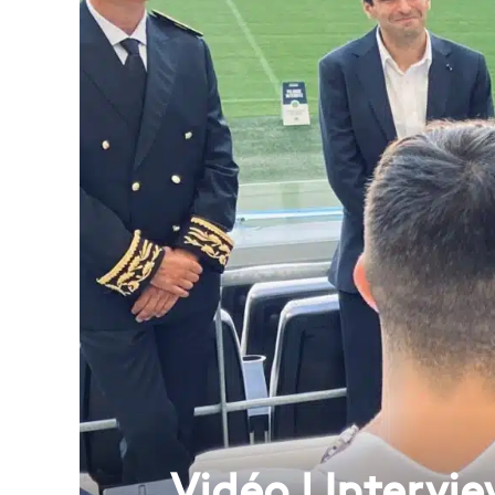
Vidéo | Interv