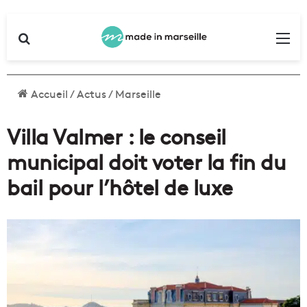
Rechercher
Me
Accueil
/
Actus
/
Marseille
Villa Valmer : le conseil
municipal doit voter la fin du
bail pour l’hôtel de luxe