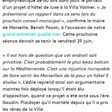
emphytéotique de 60 ans dont jouit le porteur
d’un projet d’hôtel de luxe à la Villa Valmer. «
Je
présenterai un rapport dans ce sens lors du
prochain conseil municipal
», confirme le maire
de Marseille, Benoît Payan, à l’occasion de notre
grand entretien publié hier.
Cette prochaine
séance devrait se tenir le vendredi 29 juin.
«
Il est hors de question que cet endroit soit
privatisé
.
C’est probablement le plus beau balcon
sur la Méditerranée. C’est une injustice incroyable
de faire sortir les Marseillais de là pour un hôtel 5
étoiles »
. L’édile reprend ainsi son argumentaire
maintes fois déployé lorsqu’il était élu
d’opposition, quand ce projet a été acté sous l’ère
Gaudin. Plaidoyer qu’il martèle depuis qu’il a pris
les rênes de la Ville.