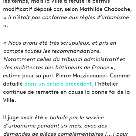
les temps, mais la Ville a refusé le permis
modificatif déposé car, selon Mathilde Chaboche,
«
il n’était pas conforme aux règles d’urbanisme
».
«
Nous avons été très scrupuleux, et pris en
compte toutes les recommandations.
Notamment celles du tribunal administratif et
des architectes des bâtiments de France
»,
estime pour sa part Pierre Mozziconacci. Comme
détaillé
dans un article précédent,
l’hôtelier
continue de remettre en cause la bonne foi de la
Ville.
Il juge avoir été «
baladé par le service
d’urbanisme pendant six mois, avec des
demandes de pièces complémentaires […] pour