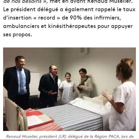
de nos besoins »,
met en avant Renaud Muselier.
Le président délégué a également rappelé le taux
d’insertion « record » de 90% des infirmiers,
ambulanciers et kinésithérapeutes pour appuyer
ses propos.
Renaud Muselier, président (LR) délégué de la Région PACA, lors de