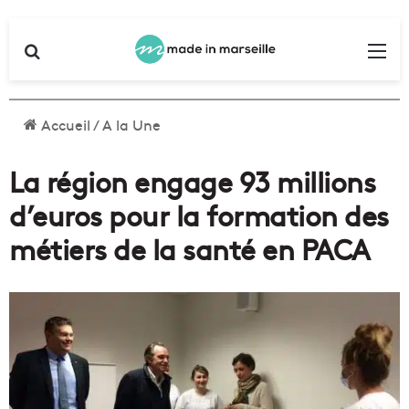
Rechercher
Me
Accueil
/
A la Une
La région engage 93 millions
d’euros pour la formation des
métiers de la santé en PACA