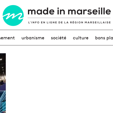
nement
urbanisme
société
culture
bons pl