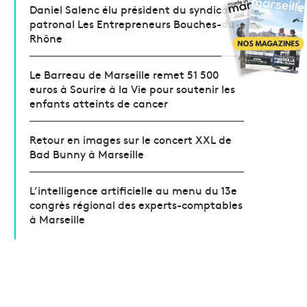
Daniel Salenc élu président du syndicat
patronal Les Entrepreneurs Bouches-du-
Rhône
Le Barreau de Marseille remet 51 500
euros à Sourire à la Vie pour soutenir les
enfants atteints de cancer
Retour en images sur le concert XXL de
Bad Bunny à Marseille
L’intelligence artificielle au menu du 13e
congrès régional des experts-comptables
à Marseille