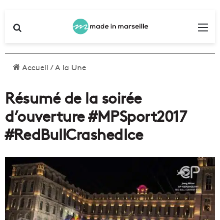
Rechercher
Me
Accueil
/
A la Une
Résumé de la soirée
d’ouverture #MPSport2017
#RedBullCrashedIce