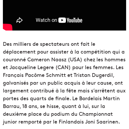
Des milliers de spectateurs ont fait le
déplacement pour assister à la compétition qui a
couronné Cameron Naasz (USA) chez les hommes
et Jacqueline Legere (CAN) pour les femmes. Les
Français Pacôme Schmitt et Tristan Dugerdil,
galvanisés par un public acquis à leur cause, ont
largement contribué à la fête mais s’arrêtent aux
portes des quarts de finale. Le Bordelais Martin
Barrau, 18 ans, se hisse, quant à lui, sur la
deuxième place du podium du Championnat
junior remporté par le Finlandais Joni Saarinen.