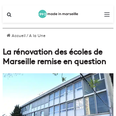
Rechercher
Me
Accueil
/
A la Une
La rénovation des écoles de
Marseille remise en question