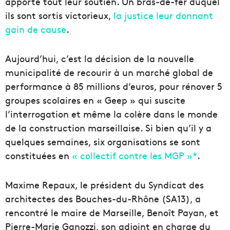
apporté tout leur soutien. Un bras-de-fer duquel
ils sont sortis victorieux,
la justice leur donnant
gain de cause
.
Aujourd’hui, c’est la décision de la nouvelle
municipalité de recourir à un marché global de
performance à 85 millions d’euros, pour rénover 5
groupes scolaires en «
Geep
» qui suscite
l’interrogation et même la colère dans le monde
de la construction marseillaise. Si bien qu’il y a
quelques semaines, six organisations se sont
constituées en
« collectif contre les MGP »*
.
Maxime Repaux, le président du Syndicat des
architectes des Bouches-du-Rhône (SA13), a
rencontré le maire de Marseille, Benoît Payan, et
Pierre-Marie Ganozzi, son adjoint en charge du