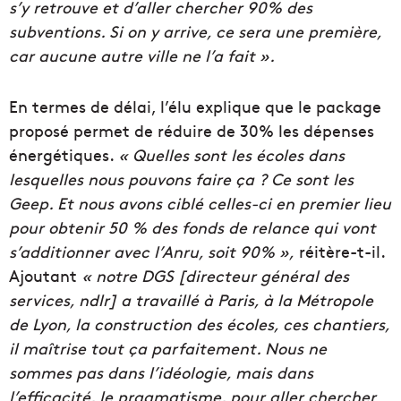
s’y retrouve et d’aller chercher 90% des
subventions. Si on y arrive, ce sera une première,
car aucune autre ville ne l’a fait ».
En termes de délai, l’élu explique que le package
proposé permet de réduire de 30% les dépenses
énergétiques.
« Quelles sont les écoles dans
lesquelles nous pouvons faire ça ? Ce sont les
Geep. Et nous avons ciblé celles-ci en premier lieu
pour obtenir 50 % des fonds de relance qui vont
s’additionner avec l’Anru, soit 90% »,
réitère-t-il.
Ajoutant
« notre DGS [directeur général des
services, ndlr] a travaillé à Paris, à la Métropole
de Lyon, la construction des écoles, ces chantiers,
il maîtrise tout ça parfaitement. Nous ne
sommes pas dans l’idéologie, mais dans
l’efficacité, le pragmatisme, pour aller chercher