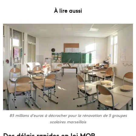
À lire aussi
85 millions d’euros à décrocher pour la rénovation de 5 groupes
scolaires marseillais
Des délais rapides en loi MOP