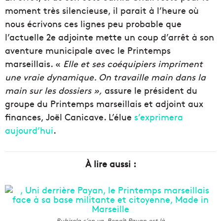
moment très silencieuse, il parait à l’heure où
nous écrivons ces lignes peu probable que
l’actuelle 2e adjointe mette un coup d’arrêt à son
aventure municipale avec le Printemps
marseillais. «
Elle et ses coéquipiers impriment
une vraie dynamique. On travaille main dans la
main sur les dossiers »,
assure le président du
groupe du Printemps marseillais et adjoint aux
finances, Joël Canicave. L’élue
s’exprimera
aujourd’hui
.
À lire aussi :
Rubirola s’en va, Benoît Payan est là