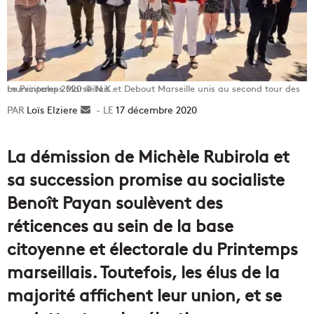
Le Printemps Marseillais et Debout Marseille unis au second tour des municipales 2020 © N.K.
Loïs Elziere
Envoyer
17 décembre 2020
un
courriel
La démission de Michèle Rubirola et
sa succession promise au socialiste
Benoît Payan soulèvent des
réticences au sein de la base
citoyenne et électorale du Printemps
marseillais. Toutefois, les élus de la
majorité affichent leur union, et se