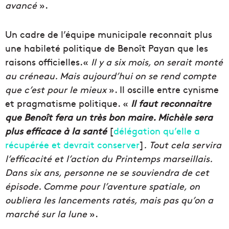
avancé
».
Un cadre de l’équipe municipale reconnait plus
une habileté politique de Benoît Payan que les
raisons officielles.«
Il y a six mois, on serait monté
au créneau. Mais aujourd’hui on se rend compte
que c’est pour le mieux
». Il oscille entre cynisme
et pragmatisme politique. «
Il faut reconnaitre
que Benoît fera un très bon maire. Michèle sera
plus efficace à la santé
[
délégation qu’elle a
récupérée et devrait conserver
]
.
Tout cela servira
l’efficacité et l’action du Printemps marseillais.
Dans six ans, personne ne se souviendra de cet
épisode. Comme pour l’aventure spatiale, on
oubliera les lancements ratés, mais pas qu’on a
marché sur la lune
».