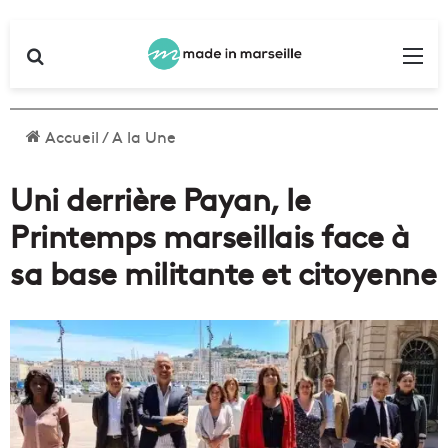
Rechercher
Me
Accueil
/
A la Une
Uni derrière Payan, le
Printemps marseillais face à
sa base militante et citoyenne