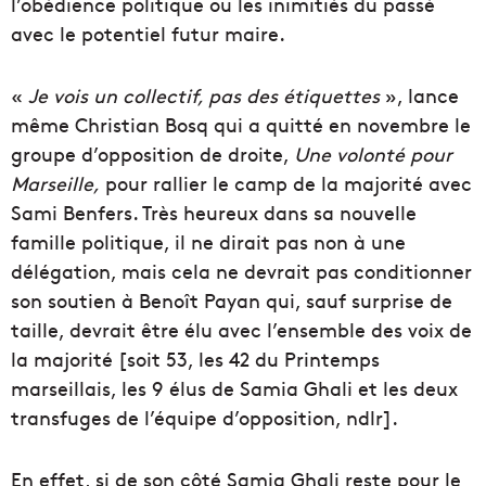
l’obédience politique ou les inimitiés du passé
avec le potentiel futur maire.
«
Je vois un collectif, pas des étiquettes
», lance
même Christian Bosq qui a quitté en novembre le
groupe d’opposition de droite,
Une volonté pour
Marseille,
pour rallier le camp de la majorité avec
Sami Benfers. Très heureux dans sa nouvelle
famille politique, il ne dirait pas non à une
délégation, mais cela ne devrait pas conditionner
son soutien à Benoît Payan qui, sauf surprise de
taille, devrait être élu avec l’ensemble des voix de
la majorité [soit 53, les 42 du Printemps
marseillais, les 9 élus de Samia Ghali et les deux
transfuges de l’équipe d’opposition, ndlr].
En effet, si de son côté Samia Ghali reste pour le