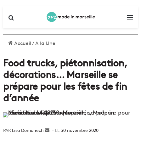
Rechercher
Me
Accueil
/
A la Une
Food trucks, piétonnisation,
décorations… Marseille se
prépare pour les fêtes de fin
d’année
Lisa Domanech
Envoyer
30 novembre 2020
un