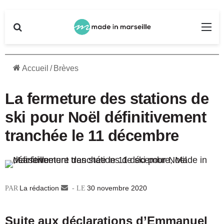
Rechercher
Me
Accueil
/
Brèves
La fermeture des stations de
ski pour Noël définitivement
tranchée le 11 décembre
La rédaction
Envoyer
30 novembre 2020
un
courriel
Suite aux déclarations d’Emmanuel