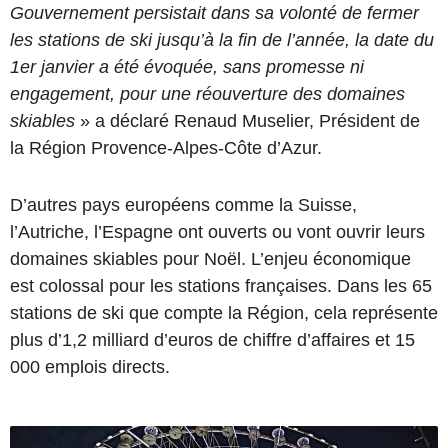
Gouvernement persistait dans sa volonté de fermer
les stations de ski jusqu’à la fin de l’année, la date du
1er janvier a été évoquée, sans promesse ni
engagement, pour une réouverture des domaines
skiables
» a déclaré Renaud Muselier, Président de
la Région Provence-Alpes-Côte d’Azur.
D’autres pays européens comme la Suisse,
l’Autriche, l’Espagne ont ouverts ou vont ouvrir leurs
domaines skiables pour Noël. L’enjeu économique
est colossal pour les stations françaises. Dans les 65
stations de ski que compte la Région, cela représente
plus d’1,2 milliard d’euros de chiffre d’affaires et 15
000 emplois directs.
L