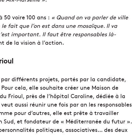
à 50 voire 100 ans :
« Quand on va parler de ville
le fait que l’on est dans une mosaïque.
Il va
c’est important.
Il faut être responsables là-
t de la vision à l’action.
rioul
 par différents projets, portés par la candidate,
Pour cela, elle souhaite créer une Maison de
du Frioul, près de l’hôpital Caroline, dédiée à la
e veut aussi réunir une fois par an les responsables
mme pour d’autres, elle est prête à travailler
n Sud, et fondateur de « Méditerranée du futur ».
personnalités politiques, associatives…
des
deux