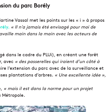
nsion du parc Borély
artine Vassal met les points sur les « i » à propos
rély.
« Il n’a jamais été envisagé pour moi de
ravaille main dans la main avec les acteurs de
gé dans le cadre du PLUi)
, en créant une forêt
r, avec
« des passerelles qui iraient d’un côté à
ire l’extension du parc avec de la surveillance et
es plantations d’arbres.
« Une excellente idée »,
e,
« mais il est dans la norme pour un projet
a Métropole.