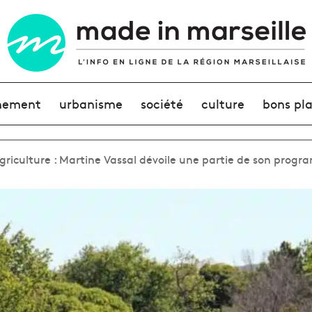
nement
urbanisme
société
culture
bons pl
agriculture : Martine Vassal dévoile une partie de son prog