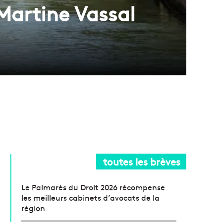
 Martine Vassal
toutes les brèves
Le Palmarès du Droit 2026 récompense
les meilleurs cabinets d’avocats de la
région