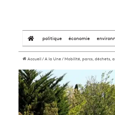
élément de menu
politique
économie
environ
Accueil
/
A la Une
/
Mobilité, parcs, déchets, 