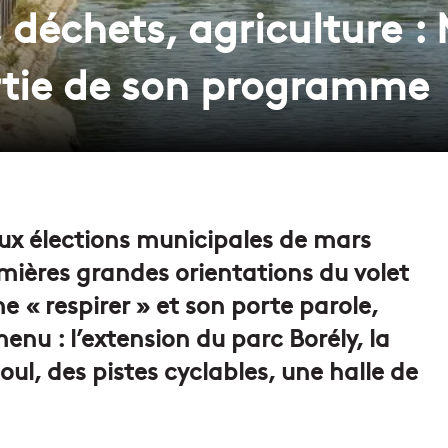
, déchets, agriculture :
rtie de son programme
ux élections municipales de mars
emières grandes orientations du volet
« respirer » et son porte parole,
enu : l’extension du parc Borély, la
ul, des pistes cyclables, une halle de