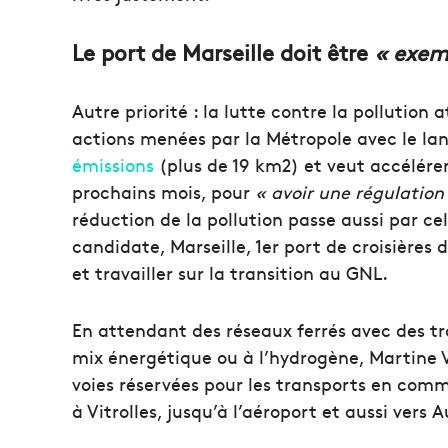
Le port de Marseille doit être
« exem
Autre priorité :
la lutte contre la pollution
actions menées par la Métropole avec le l
émissions
(plus de 19 km2)
et veut accélérer
prochains mois, pour
« avoir une régulation 
réduction de la pollution passe aussi par ce
candidate, Marseille, 1er port de croisières 
et travailler sur la transition au GNL.
En attendant des réseaux ferrés avec des t
mix énergétique ou à l’hydrogène, Martine 
voies réservées pour les transports en co
à Vitrolles, jusqu’à l’aéroport et aussi vers