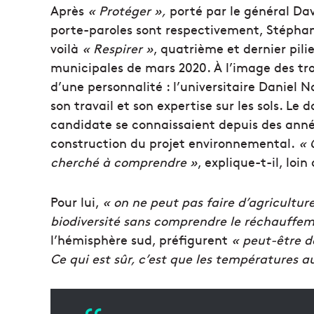
Après
« Protéger »,
porté par le général Dav
porte-paroles sont respectivement, Stéphane
voilà
« Respirer »
, quatrième et dernier pili
municipales de mars 2020.
À l’image des tr
d’une personnalité :
l’universitaire Daniel
son travail et son expertise sur les sols.
Le do
candidate se connaissaient depuis des année
construction du projet environnemental.
« Q
cherché à comprendre »
, explique-t-il, loin
Pour lui,
« on ne peut pas faire d’agricultur
biodiversité sans comprendre le réchauff
l’hémisphère sud, préfigurent
« peut-être de
Ce qui est sûr, c’est que les températures 