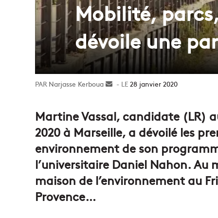
Mobilité, parcs
dévoile une pa
Narjasse Kerboua
Envoyer
28 janvier 2020
un
courriel
Martine Vassal, candidate (LR) a
2020 à Marseille, a dévoilé les pr
environnement de son programme 
l’universitaire Daniel Nahon. Au m
maison de l’environnement au Frio
Provence…