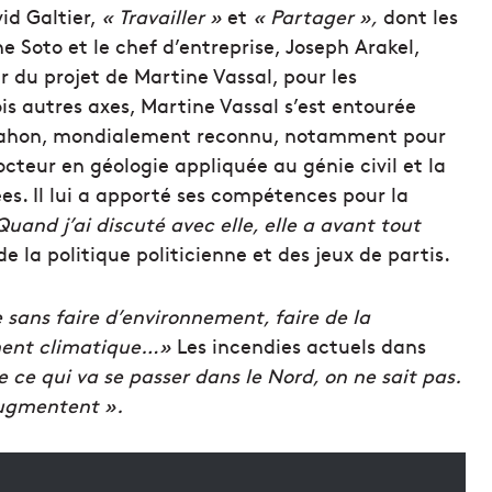
id Galtier,
« Travailler »
et
« Partager »,
dont les
 Soto et le chef d’entreprise, Joseph Arakel,
er du projet de Martine Vassal, pour les
ois autres axes, Martine Vassal s’est entourée
 Nahon, mondialement reconnu, notamment pour
cteur en géologie appliquée au génie civil et la
s. Il lui a apporté ses compétences pour la
uand j’ai discuté avec elle, elle a avant tout
 de la politique politicienne et des jeux de partis.
e sans faire d’environnement, faire de la
ement climatique…»
Les incendies actuels dans
 ce qui va se passer dans le Nord, on ne sait pas.
augmentent ».