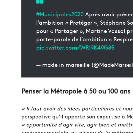
#Municipales2020
Après avoir présen
l’ambition « Protéger », Stéphane Sot
pour « Partager », Martine Vassal pr
porte-parole de l’ambition « Respir
pic.twitter.com/WRl9K49G85
— made in marseille (@MadeMarseil
Penser la Métropole à 50 ou 100 ans
« Il faut avoir des idées particulières et nou
perspective qu’il apporte son expertise à M
« opportunité d’agir vite, agir bien et mett
environnementale, au niveau de la métropol