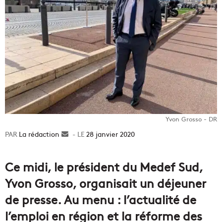
Yvon Grosso - DR
La rédaction
Envoyer
28 janvier 2020
un
courriel
Ce midi, le président du Medef Sud,
Yvon Grosso, organisait un déjeuner
de presse. Au menu : l’actualité de
l’emploi en région et la réforme des