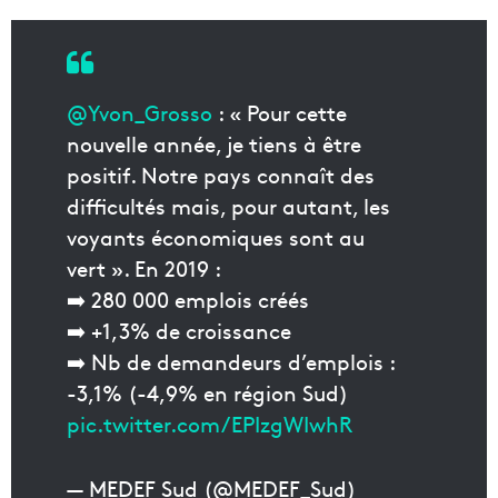
@Yvon_Grosso
: « Pour cette
nouvelle année, je tiens à être
positif. Notre pays connaît des
difficultés mais, pour autant, les
voyants économiques sont au
vert ». En 2019 :
➡️ 280 000 emplois créés
➡️ +1,3% de croissance
➡️ Nb de demandeurs d’emplois :
-3,1% (-4,9% en région Sud)
pic.twitter.com/EPIzgWIwhR
— MEDEF Sud (@MEDEF_Sud)