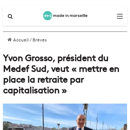
Rechercher
Me
Accueil
/
Brèves
Yvon Grosso, président du
Medef Sud, veut « mettre en
place la retraite par
capitalisation »