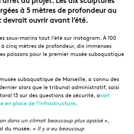
gées à 5 mètres de profondeur au
 devrait ouvrir avant l’été.
ies sous-marins tout l’été sur instagram. À 100
t à cinq mètres de profondeur, dix immenses
des poissons pour le premier musée subaquatique
u musée subaquatique de Marseille, a connu des
ernier alors que le tribunal administratif, saisi
toral 13 sur des questions de sécurité, a
vait
se en place de l’infrastructure
.
tion dans un climat beaucoup plus
apaisé
»,
al du musée. «
Il y a eu beaucoup