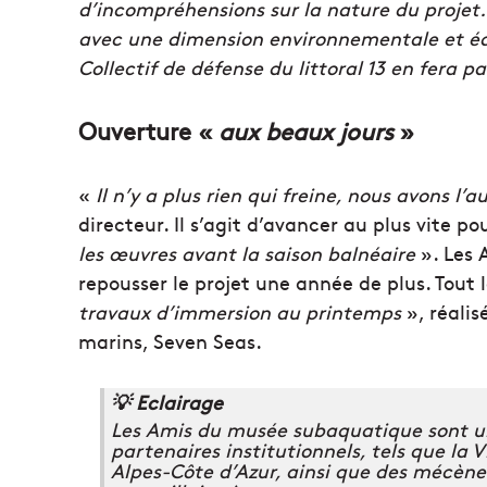
d’incompréhensions sur la nature du projet. M
avec une dimension environnementale et éduc
Collectif de défense du littoral 13
en fera pa
Ouverture «
aux beaux jours
»
«
Il n’y a plus rien qui freine, nous avons l
directeur. Il s’agit d’avancer au plus vite po
les œuvres avant la saison balnéaire
». Les 
repousser le projet une année de plus. Tout
travaux d’immersion au printemps
», réalis
marins, Seven Seas.
💡 Eclairage
Les Amis du musée subaquatique sont un
partenaires institutionnels, tels que la 
Alpes-Côte d’Azur, ainsi que des mécène