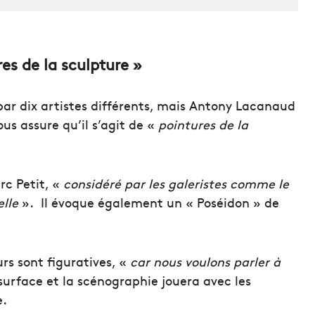
es de la sculpture »
 par dix artistes différents, mais Antony Lacanaud
us assure qu’il s’agit de «
pointures de la
rc Petit, «
considéré par les galeristes comme le
lle
». Il évoque également un « Poséidon » de
rs sont figuratives, «
car nous voulons parler à
a surface et la scénographie jouera avec les
e.