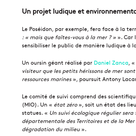
Un projet ludique et environnementa
Le Poséidon, par exemple, fera face à la ter
: « mais que faîtes-vous à la mer ? »
». Car 
sensibiliser le public de manière ludique à 
Un oursin géant réalisé par
Daniel Zanca
, 
visiteur que les petits hérissons de mer son
ressources marines
», poursuit Antony Laca
Le comité de suivi comprend des scientifiqu
(MIO). Un «
état zéro
», soit un état des lie
statues. «
Un suivi écologique régulier sera 
départementale des Territoires et de la Mer 
dégradation du milieu
».