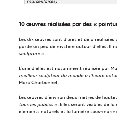
marseillaises)
10 œuvres réalisées par des « pointur
Les dix œuvres sont d’ores et déjà réalisées
garde un peu de mystère autour d’elles. Il no
sculpture
».
L’une d’elles est notamment réalisée par Ma
meilleur sculpteur du monde à l’heure actue
Marc Charbonnel.
Les œuvres d’environ deux mètres de hauteu
tous les publics
». Elles seront visibles de l
éléments naturels et la lumière sous-marin