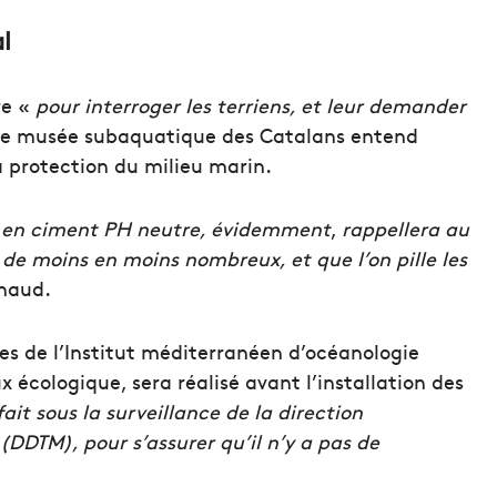
l
re «
pour interroger les terriens, et leur demander
le musée subaquatique des Catalans entend
la protection du milieu marin.
«
en ciment PH neutre, évidemment
,
rappellera au
t de moins en moins nombreux, et que l’on pille les
naud.
es de l’Institut méditerranéen d’océanologie
ux écologique, sera réalisé avant l’installation des
fait sous la surveillance de la direction
(DDTM), pour s’assurer qu’il n’y a pas de