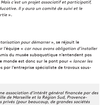
ais c’est un projet associatif et participatif,
ative. Il y aura un comité de suivi et le
rtie
».
’autorisation pour démarrer
», se réjouit le
ur l’équipe «
car nous avons obligation d’installer
Amis du musée subaquatique n’entendent pas
 le monde est donc sur le pont pour «
lancer les
és par l’entreprise spécialiste de travaux sous-
e association d’intérêt général financée par des
Ville de Marseille et la Région Sud, Provence-
s privés (pour beaucoup, de grandes sociétés