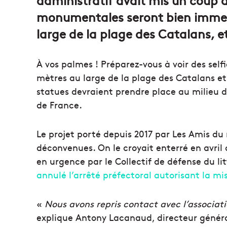
monumentales seront bien immer
large de la plage des Catalans, et
À vos palmes ! Préparez-vous à voir des self
mètres au large de la plage des Catalans e
statues devraient prendre place au milieu 
de France.
Le projet porté depuis 2017 par Les Amis d
déconvenues. On le croyait enterré en avril d
en urgence par le Collectif de défense du lit
annulé l’arrêté préfectoral autorisant la mi
«
Nous avons repris contact avec l’associa
explique Antony Lacanaud, directeur génér