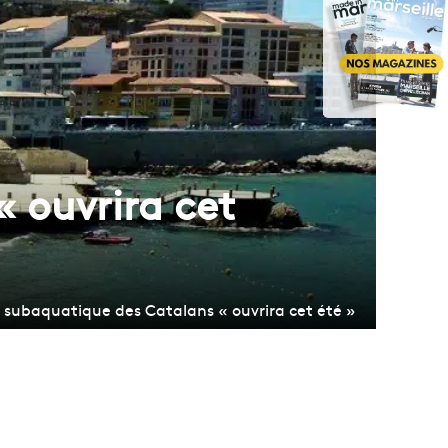
 ouvrira cet
 subaquatique des Catalans « ouvrira cet été »