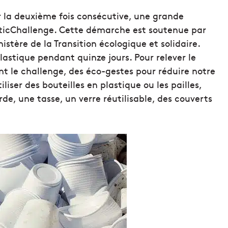
ur la deuxième fois consécutive, une grande
asticChallenge. Cette démarche est soutenue par
nistère de la Transition écologique et solidaire.
 plastique pendant quinze jours. Pour relever le
nt le challenge, des éco-gestes pour réduire notre
liser des bouteilles en plastique ou les pailles,
rde, une tasse, un verre réutilisable, des couverts