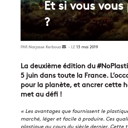
Et si vous vous
?
Narjasse Kerboua
Envoyer
13 mai 2019
un
courriel
La deuxième édition du #NoPlasti
5 juin dans toute la France. L’oc
pour la planète, et ancrer cette 
met au défi !
« Les avantages que fournissent le plastiqu
marché, léger et facile à produire. Ces qua
plastique au cours du siècle dernier. Cette 