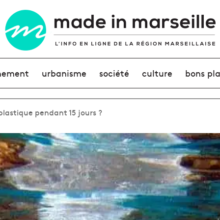
nement
urbanisme
société
culture
bons pl
 plastique pendant 15 jours ?