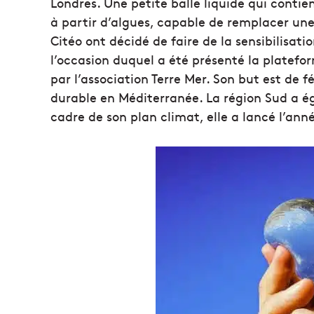
Londres. Une petite balle liquide qui cont
à partir d’algues, capable de remplacer une
Citéo ont décidé de faire de la sensibilisat
l’occasion duquel a été présenté la platefo
par l’association Terre Mer. Son but est de 
durable en Méditerranée. La région Sud a é
cadre de son plan climat, elle a lancé l’a