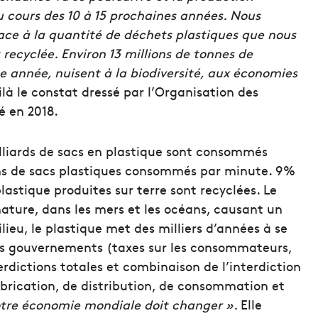
 cours des 10 à 15 prochaines années. Nous
ace à la quantité de déchets plastiques que nous
 recyclée. Environ 13 millions de tonnes de
 année, nuisent à la biodiversité, aux économies
ilà le constat dressé par l’Organisation des
é en 2018.
milliards de sacs en plastique sont consommés
ons de sacs plastiques consommés par minute. 9%
astique produites sur terre sont recyclées. Le
ature, dans les mers et les océans, causant un
lieu, le plastique met des milliers d’années à se
es gouvernements (taxes sur les consommateurs,
erdictions totales et combinaison de l’interdiction
abrication, de distribution, de consommation et
notre économie mondiale doit changer ».
Elle