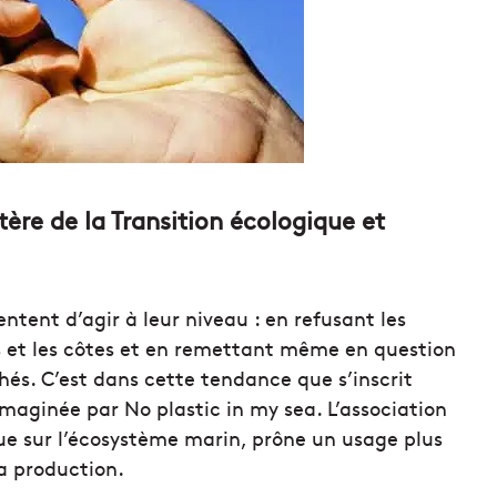
ère de la Transition écologique et
ntent d’agir à leur niveau : en refusant les
es et les côtes et en remettant même en question
és. C’est dans cette tendance que s’inscrit
imaginée par No plastic in my sea. L’association
ique sur l’écosystème marin, prône un usage plus
a production.