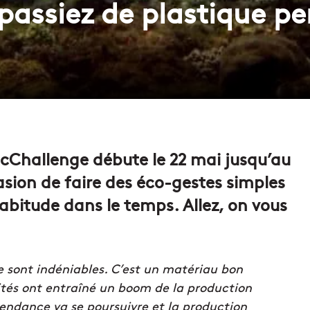
 passiez de plastique p
cChallenge débute le 22 mai jusqu’au
casion de faire des éco-gestes simples
habitude dans le temps. Allez, on vous
e sont indéniables. C’est un matériau bon
lités ont entraîné un boom de la production
tendance va se poursuivre et la production