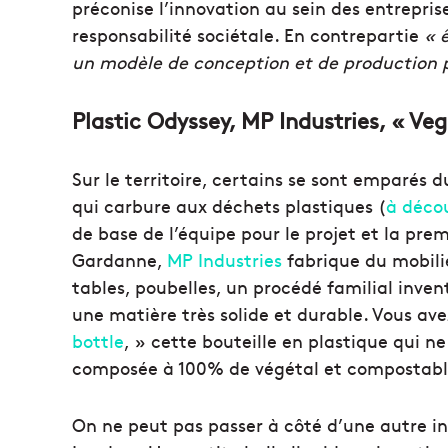
préconise l’innovation au sein des entrepri
responsabilité sociétale. En contrepartie
« 
un modèle de conception et de production pl
Plastic Odyssey, MP Industries, « V
Sur le territoire, certains se sont emparés d
qui carbure aux déchets plastiques (
à décou
de base de l’équipe pour le projet et la pr
Gardanne,
MP Industries
fabrique du mobilie
tables, poubelles, un procédé familial inve
une matière très solide et durable. Vous av
bottle
, » cette bouteille en plastique qui n
composée à 100% de végétal et compostabl
On ne peut pas passer à côté d’une autre in