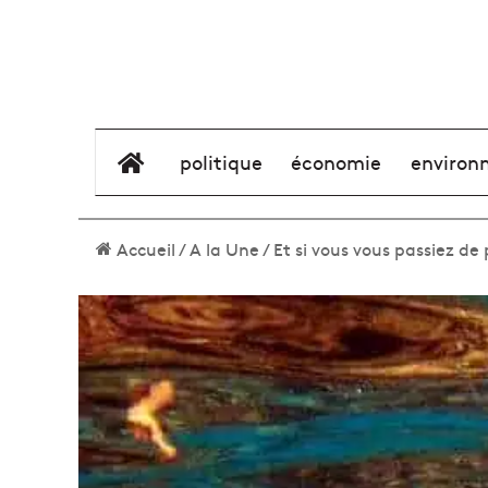
élément de menu
politique
économie
environ
Accueil
/
A la Une
/
Et si vous vous passiez de