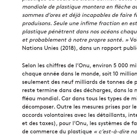
mondiale de plastique montera en flèche au
sommes d’ores et déjà incapables de faire f
produisons. Seule une infime fraction en est
plastique pénètrent dans nos océans chaque
et probablement à notre propre santé. »
Vo
Nations Unies (2018), dans un rapport publi
Selon les chiffres de l’Onu, environ 5 000 
chaque année dans le monde, soit 10 milli
seulement des neuf milliards de tonnes de pl
reste termine dans des décharges, dans la n
fléau mondial. Car dans tous les types de mi
décomposer. Outre les mesures prises par l
accords volontaires avec les détaillants, int
et des taxes), pour l’Onu, les systèmes de f
de commerce du plastique
« c’est-à-dire 