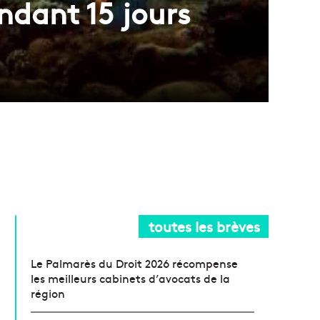
endant 15 jours
toutes les brèves
Le Palmarès du Droit 2026 récompense
les meilleurs cabinets d’avocats de la
région