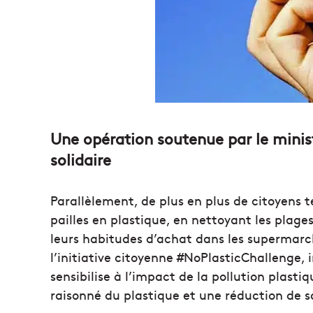
Une opération soutenue par le minist
solidaire
Parallèlement, de plus en plus de citoyens te
pailles en plastique, en nettoyant les plag
leurs habitudes d’achat dans les supermarch
l’initiative citoyenne #NoPlasticChallenge, 
sensibilise à l’impact de la pollution plast
raisonné du plastique et une réduction de s