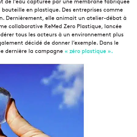
ient de l’eau capturée par une membrane fabriquée
 bouteille en plastique. Des entreprises comme
ion. Dernièrement, elle animait un atelier-débat à
rme collaborative ReMed Zero Plastique, lancée
fédérer tous les acteurs à un environnement plus
galement décidé de donner l’exemple. Dans le
nnée dernière la campagne
« zéro plastique ».