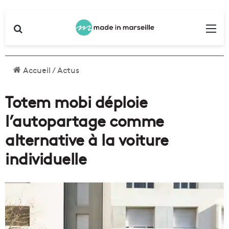
Rechercher
Me
Accueil
/
Actus
Totem mobi déploie
l’autopartage comme
alternative à la voiture
individuelle