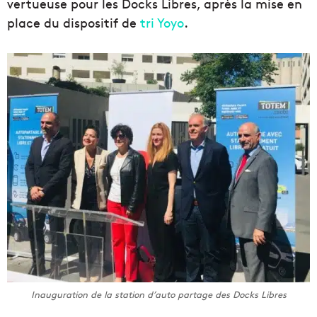
vertueuse pour les Docks Libres, a
près la mise en
place du dispositif de
tri Yoyo
.
Inauguration de la station d’auto partage des Docks Libres