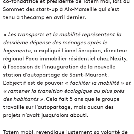
co-fondatrice et présidente de Totem moi, lors du
Sommet des start-up à Aix-Marseille qui s’est
tenu à thecamp en avril dernier.
« Les transports et la mobilité représentent la
deuxième dépense des ménages après le
logement»,
a expliqué Lionel Seropian, directeur
régional Paca immobilier résidentiel chez
Nexity,
à l’occasion de l’inauguration de la nouvelle
station d’autopartage de Saint-Mauront.
L’objectif est de pouvoir «
faciliter la mobilité » et
« ramener la transition écologique au plus près
des habitants »
. Cela fait 5 ans que le groupe
travaille sur l’autopartage, mais aucun des
projets n’avait jusqu’alors abouti.
Totem mobi, revendique justement sa volonté de