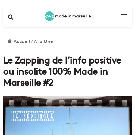
Rechercher
Me
Accueil
/
A la Une
Le Zapping de l’info positive
ou insolite 100% Made in
Marseille #2