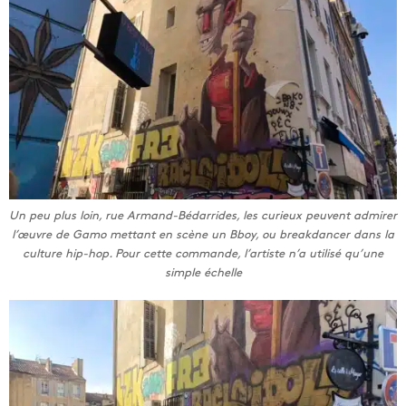
Un peu plus loin, rue Armand-Bédarrides, les curieux peuvent admirer
l’œuvre de Gamo mettant en scène un Bboy, ou breakdancer dans la
culture hip-hop. Pour cette commande, l’artiste n’a utilisé qu’une
simple échelle