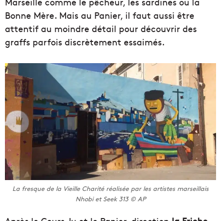
Marseille comme le pêcheur, les sardines ou la
Bonne Mère. Mais au Panier, il faut aussi être
attentif au moindre détail pour découvrir des
graffs parfois discrètement essaimés.
La fresque de la Vieille Charité réalisée par les artistes marseillais
Nhobi et Seek 313 © AP
Après le Cours Ju et le Panier, direction
la Friche