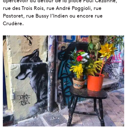
apercevoir au détour de la place Paul Cézanne,
rue des Trois Rois, rue André Poggioli, rue
Pastoret, rue Bussy l’Indien ou encore rue
Crudère.