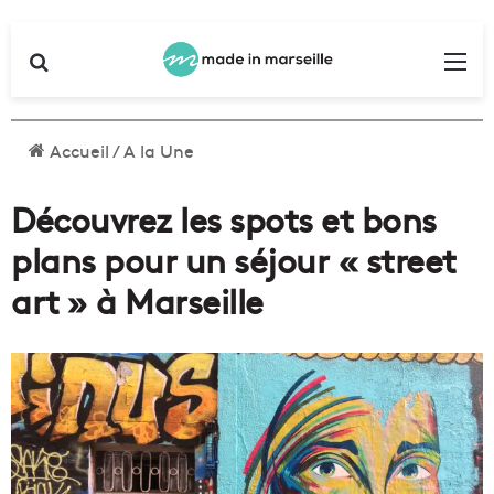
Rechercher
Me
Accueil
/
A la Une
Découvrez les spots et bons
plans pour un séjour « street
art » à Marseille