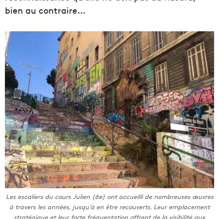
bien au contraire…
Les escaliers du cours Julien (6e) ont accueilli de nombreuses œuvres
à travers les années, jusqu’à en être recouverts. Leur emplacement
stratégique et leur forte fréquentation offrent de la visibilité aux