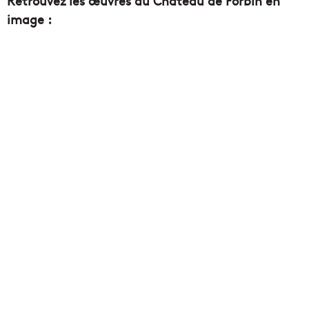
Retrouvez les œuvres du Château de Forbin en
image :