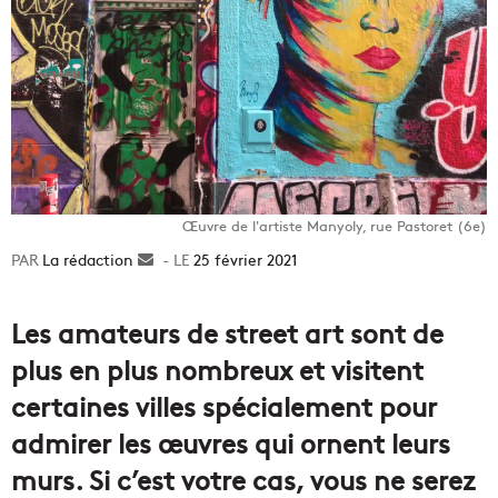
Œuvre de l'artiste Manyoly, rue Pastoret (6e)
La rédaction
Envoyer
25 février 2021
un
courriel
Les amateurs de street art sont de
plus en plus nombreux et visitent
certaines villes spécialement pour
admirer les œuvres qui ornent leurs
murs. Si c’est votre cas, vous ne serez