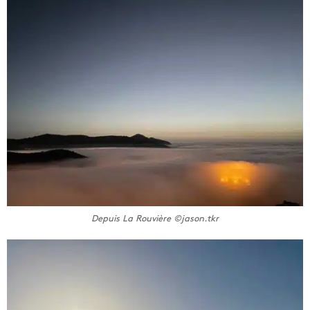
Depuis La Rouvière ©jason.tkr