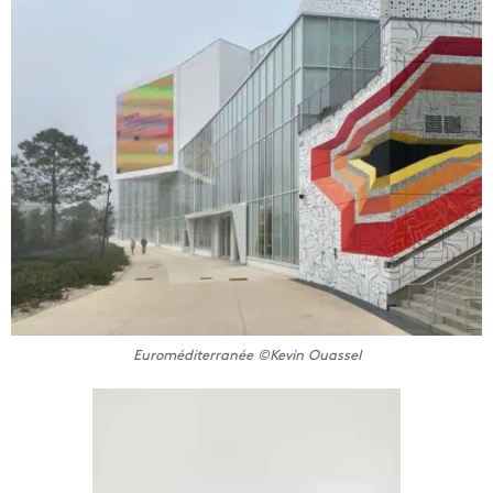
Euroméditerranée ©Kevin Ouassel