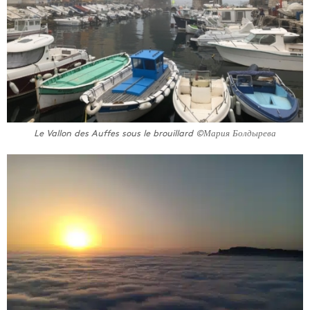
Le Vallon des Auffes sous le brouillard ©Мария Болдырева