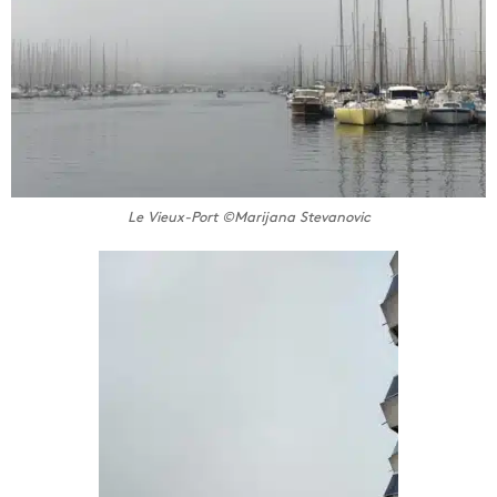
Le Vieux-Port ©Marijana Stevanovic