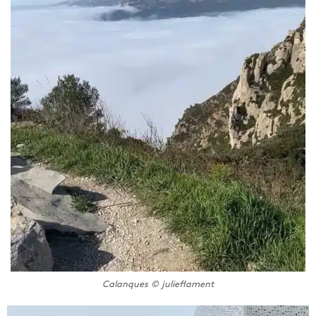
Calanques © julieflament