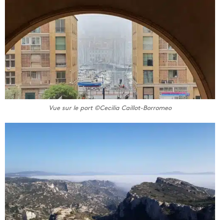
Vue sur le port ©Cecilia Caillot-Borromeo