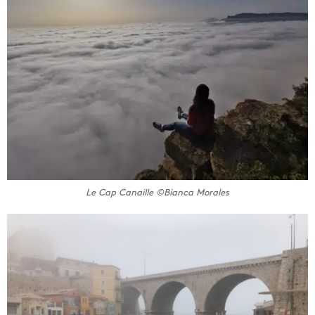
Le Cap Canaille ©Bianca Morales