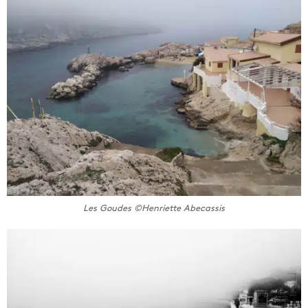
Les Goudes ©Henriette Abecassis