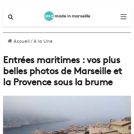
Rechercher
Me
Accueil
/
A la Une
Entrées maritimes : vos plus
belles photos de Marseille et
la Provence sous la brume