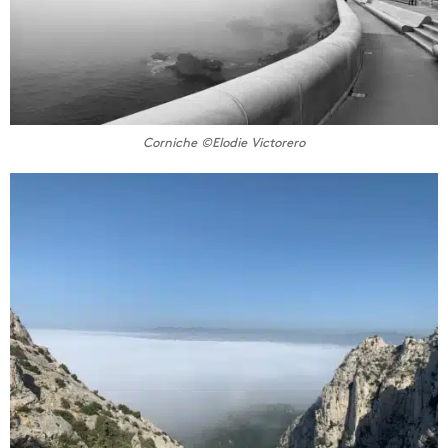
Corniche ©Elodie Victorero