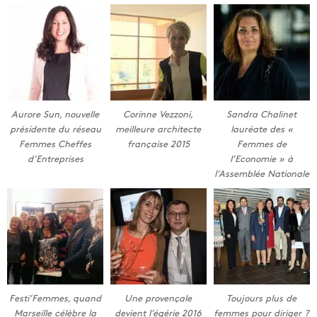
Aurore Sun, nouvelle
Corinne Vezzoni,
Sandra Chalinet
présidente du réseau
meilleure architecte
lauréate des «
Femmes Cheffes
française 2015
Femmes de
d’Entreprises
l’Economie » à
l’Assemblée Nationale
Festi’Femmes, quand
Une provençale
Toujours plus de
Marseille célèbre la
devient l’égérie 2016
femmes pour diriger ?