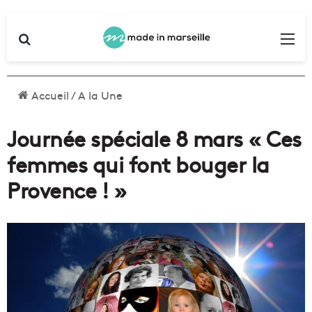
Rechercher
Me
Accueil
/
A la Une
Journée spéciale 8 mars « Ces
femmes qui font bouger la
Provence ! »