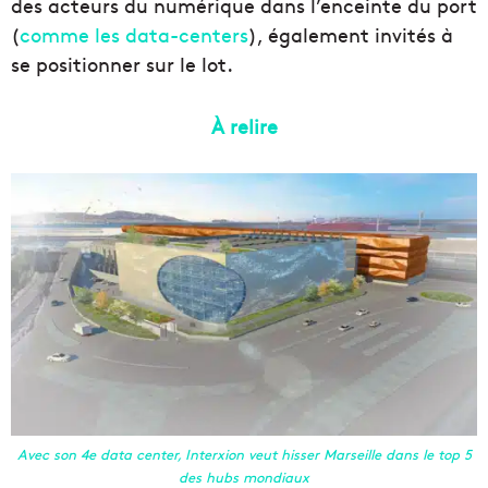
des acteurs du numérique dans l’enceinte du port
(
comme les data-centers
), également invités à
se positionner sur le lot.
À relire
Avec son 4e data center, Interxion veut hisser Marseille dans le top 5
des hubs mondiaux