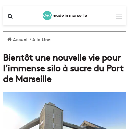
Rechercher
Me
Accueil
/
A la Une
Bientôt une nouvelle vie pour
l’immense silo à sucre du Port
de Marseille