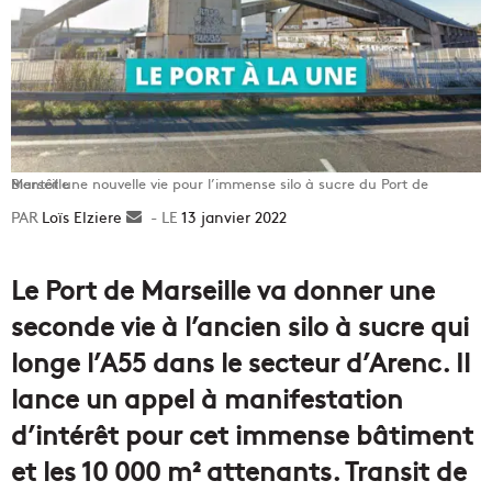
Bientôt une nouvelle vie pour l’immense silo à sucre du Port de Marseille
Loïs Elziere
Envoyer
13 janvier 2022
un
courriel
Le Port de Marseille va donner une
seconde vie à l’ancien silo à sucre qui
longe l’A55 dans le secteur d’Arenc. Il
lance un appel à manifestation
d’intérêt pour cet immense bâtiment
et les 10 000 m² attenants. Transit de