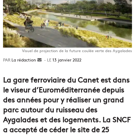
Visuel de projection de la future coulée verte des Aygalades
La rédaction
Envoyer
13 janvier 2022
un
courriel
La gare ferroviaire du Canet est dans
le viseur d’Euroméditerranée depuis
des années pour y réaliser un grand
parc autour du ruisseau des
Aygalades et des logements. La SNCF
a accepté de céder le site de 25