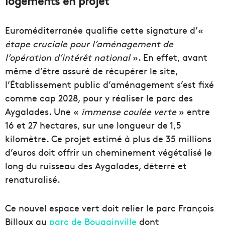
logements en projet
Euroméditerranée qualifie cette signature d’«
étape cruciale pour l’aménagement de
l’opération d’intérêt national
». En effet, avant
même d’être assuré de récupérer le site,
l’Établissement public d’aménagement s’est fixé
comme cap 2028, pour y réaliser le parc des
Aygalades. Une «
immense coulée verte
» entre
16 et 27 hectares, sur une longueur de 1,5
kilomètre. Ce projet estimé à plus de 35 millions
d’euros doit offrir un cheminement végétalisé le
long du ruisseau des Aygalades, déterré et
renaturalisé.
Ce nouvel espace vert doit relier le parc François
Billoux au
parc de Bougainville
dont