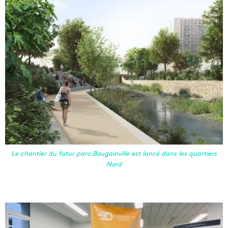
Le chantier du futur parc Bougainville est lancé dans les quartiers
Nord
M
a