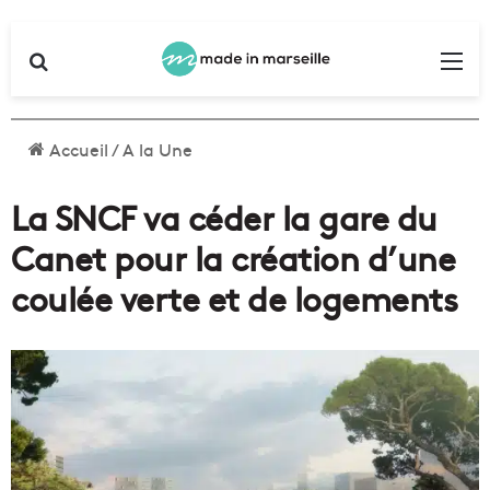
Rechercher
Me
Accueil
/
A la Une
La SNCF va céder la gare du
Canet pour la création d’une
coulée verte et de logements