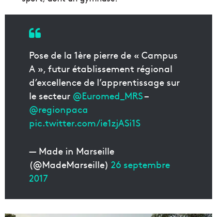
Pose de la 1ère pierre de « Campus
A », futur établissement régional
d’excellence de l’apprentissage sur
le secteur
@Euromed_MRS
–
@regionpaca
pic.twitter.com/ie1zjASi1S
— Made in Marseille
(@MadeMarseille)
26 septembre
2017