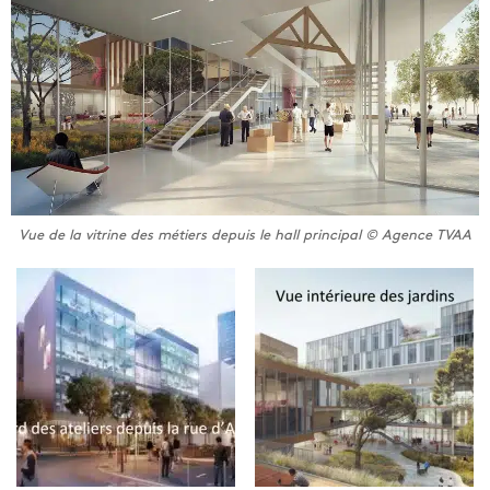
Vue de la vitrine des métiers depuis le hall principal © Agence TVAA