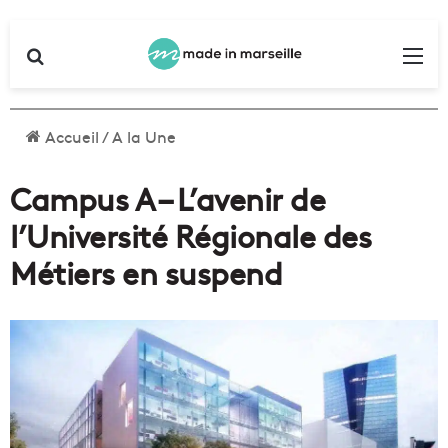
Rechercher
Me
Accueil
/
A la Une
​Campus A – L’avenir de
l’Université Régionale des
Métiers en suspend