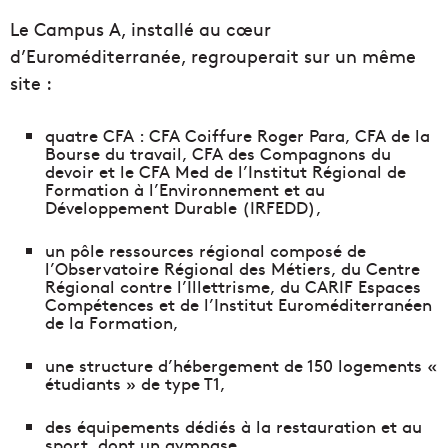
Le Campus A, installé au cœur
d’Euroméditerranée, regrouperait sur un même
site :
quatre CFA : CFA Coiffure Roger Para, CFA de la
Bourse du travail, CFA des Compagnons du
devoir et le CFA Med de l’Institut Régional de
Formation à l’Environnement et au
Développement Durable (IRFEDD),
un pôle ressources régional composé de
l’Observatoire Régional des Métiers, du Centre
Régional contre l’Illettrisme, du CARIF Espaces
Compétences et de l’Institut Euroméditerranéen
de la Formation,
une structure d’hébergement de 150 logements «
étudiants » de type T1,
des équipements dédiés à la restauration et au
sport, dont un gymnase.