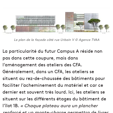
Le plan de la façade côté rue Urbain V © Agence TVAA
La particularité du futur Campus A réside non
pas dans cette coupure, mais dans
l’aménagement des ateliers des CFA.
Généralement, dans un CFA, les ateliers se
situent au rez-de-chaussée des bâtiments pour
faciliter l’acheminement du matériel et car ce
dernier est souvent très lourd. Ici, les ateliers se
situent sur les différents étages du bâtiment de
l’îlot 1B.
« Chaque plateau aura un plancher
renforcé et un monte-charge permettra de livrer