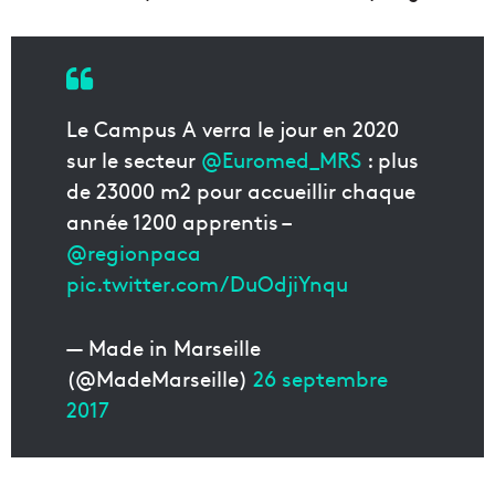
Le Campus A verra le jour en 2020
sur le secteur
@Euromed_MRS
: plus
de 23000 m2 pour accueillir chaque
année 1200 apprentis –
@regionpaca
pic.twitter.com/DuOdjiYnqu
— Made in Marseille
(@MadeMarseille)
26 septembre
2017