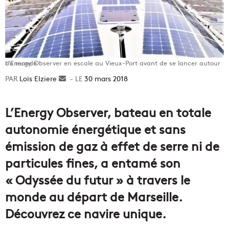
L'Energy Observer en escale au Vieux-Port avant de se lancer autour du monde
Loïs Elziere
Envoyer
30 mars 2018
un
courriel
L’Energy Observer, bateau en totale
autonomie énergétique et sans
émission de gaz à effet de serre ni de
particules fines, a entamé son
« Odyssée du futur » à travers le
monde au départ de Marseille.
Découvrez ce navire unique.