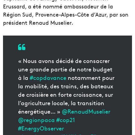
Erussard, a été nommé ambassadeur de la
Région Sud, Provence-Alpes-Côte d’Azur, par son
président Renaud Muselier.
« Nous avons décidé de consacrer
une grande partie de notre budget
à la
#copdavance
notamment pour
la mobilité, des trains, des bateaux
de croisière en forte croissance, sur
l’agriculture locale, la transition
énergétique… »
@RenaudMuselier
@regionpaca
#cop21
#EnergyObserver