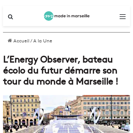
Rechercher
Me
Accueil
/
A la Une
L’Energy Observer, bateau
écolo du futur démarre son
tour du monde à Marseille !