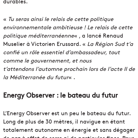
durables.
«
Tu seras ainsi le relais de cette politique
environnementale ambitieuse ! Le relais de cette
politique méditerranéenne
« , a lancé Renaud
Muselier à Victorien Erussard. «
La Région Sud t’a
confié un rôle essentiel d’ambassadeur, tout
comme le gouvernement, et nous
t’attendons l’automne prochain lors de l’acte II de
la Méditerranée du futur
« .
Energy Observer : le bateau du futur
L’Energy Observer est un peu le bateau du futur.
Long de plus de 30 mètres, il navigue en étant
totalement autonome en énergie et sans dégager
de gaz à effet de serre ni de particules fines. Pour