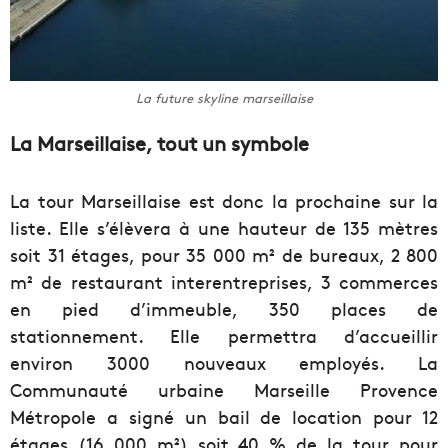
La future skyline marseillaise
La Marseillaise, tout un symbole
La tour Marseillaise est donc la prochaine sur la
liste. Elle s’élèvera à une hauteur de 135 mètres
soit 31 étages, pour 35 000 m² de bureaux, 2 800
m² de restaurant interentreprises, 3 commerces
en pied d’immeuble, 350 places de
stationnement. Elle permettra d’accueillir
environ 3000 nouveaux employés. La
Communauté urbaine Marseille Provence
Métropole a signé un bail de location pour 12
étages (16 000 m²) soit 40 % de la tour pour