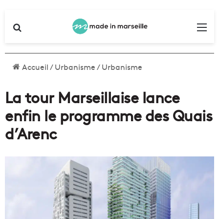
Rechercher
Me
Accueil
/
Urbanisme
/
Urbanisme
La tour Marseillaise lance
enfin le programme des Quais
d’Arenc