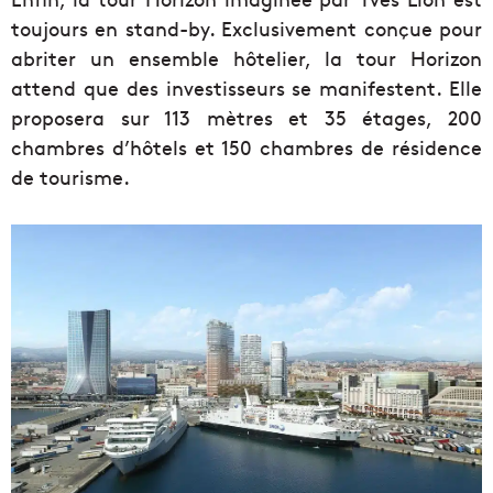
toujours en stand-by. Exclusivement conçue pour
abriter un ensemble hôtelier, la tour Horizon
attend que des investisseurs se manifestent. Elle
proposera sur 113 mètres et 35 étages, 200
chambres d’hôtels et 150 chambres de résidence
de tourisme.