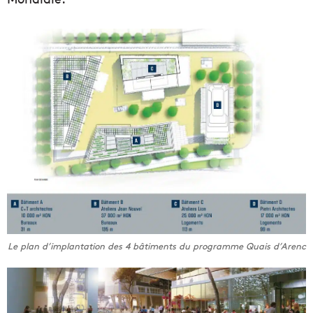
Le plan d’implantation des 4 bâtiments du programme Quais d’Arenc