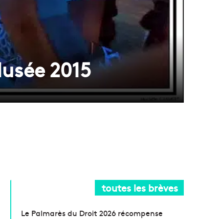
Musée 2015
toutes les brèves
Le Palmarès du Droit 2026 récompense