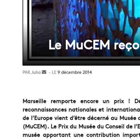
Le MuCEM reçoi
Julia
Envoyer
9 décembre 2014
un
courriel
Marseille remporte encore un prix ! Dé
reconnaissances nationales et international
de l’Europe vient d’être décerné au Musée d
(MuCEM). Le Prix du Musée du Conseil de l
musée apportant une contribution import