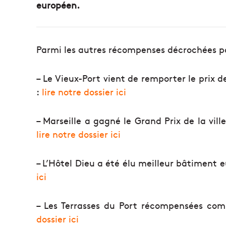
européen.
Parmi les autres récompenses décrochées par
– Le Vieux-Port vient de remporter le prix 
:
lire notre dossier ici
– Marseille a gagné le Grand Prix de la vil
lire notre dossier ici
– L’Hôtel Dieu a été élu meilleur bâtiment 
ici
– Les Terrasses du Port récompensées co
dossier ici