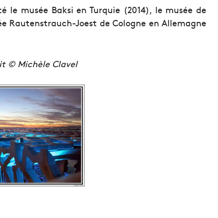
té le musée Baksi en Turquie (2014), le musée de
sée Rautenstrauch-Joest de Cologne en Allemagne
it © Michèle Clavel