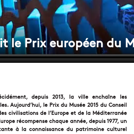
t le Prix européen du 
cidément, depuis 2013, la ville enchaîne les
es. Aujourd’hui, le Prix du Musée 2015 du Conseil
es civilisations de l’Europe et de la Méditerranée
’Europe récompense chaque année, depuis 1977, un
ante à la connaissance du patrimoine culturel