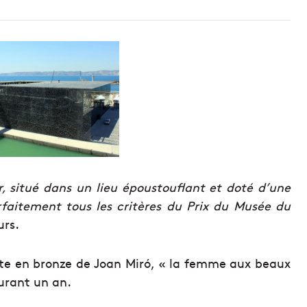
r, situé dans un lieu époustouflant et doté d’une
arfaitement tous les critères du Prix du Musée du
urs.
tte en bronze de Joan Miró, « la femme aux beaux
durant un an.