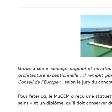
Grâce à son «
concept original et novateu
architecture exceptionnelle ; il remplit p
Conseil de l’Europe
« , selon le jury du conco
Pour fêter ça, le MuCEM a reçu une statue
seins » et un diplôme, qu’il doit conserver 