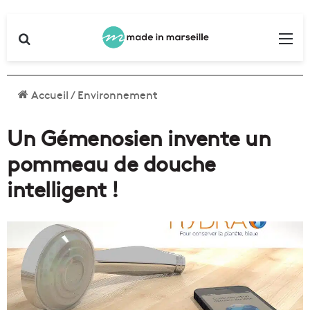
Rechercher
Me
Accueil
/
Environnement
Un Gémenosien invente un
pommeau de douche
intelligent !