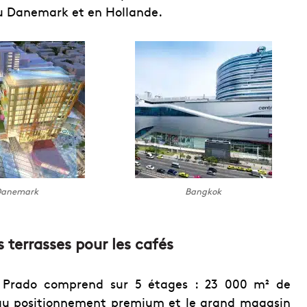
u Danemark et en Hollande.
anemark
Bangkok
 terrasses pour les cafés
Prado comprend sur 5 étages : 23 000 m² de
 au positionnement premium et le grand magasin