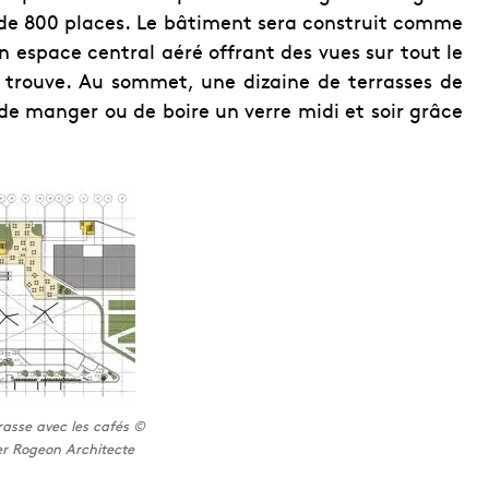
g de 800 places. Le bâtiment sera construit comme
n espace central aéré offrant des vues sur tout le
 trouve. Au sommet, une dizaine de terrasses de
de manger ou de boire un verre midi et soir grâce
rasse avec les cafés ©
er Rogeon Architecte