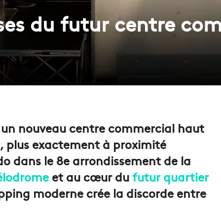
sses du futur centre co
lir un nouveau centre commercial haut
, plus exactement à proximité
o dans le 8e arrondissement de la
élodrome
et au cœur du
futur quartier
pping moderne crée la discorde entre