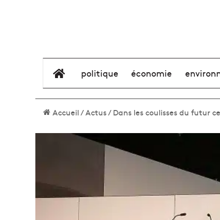
élément de menu
politique
économie
environ
Accueil
/
Actus
/
Dans les coulisses du futur 