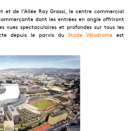
et et de l’Allée Ray Grassi, le centre commercial
 commerçante dont les entrées en angle offriront
es vues spectaculaires et profondes sur tous les
cte depuis le parvis du
Stade Vélodrome
est