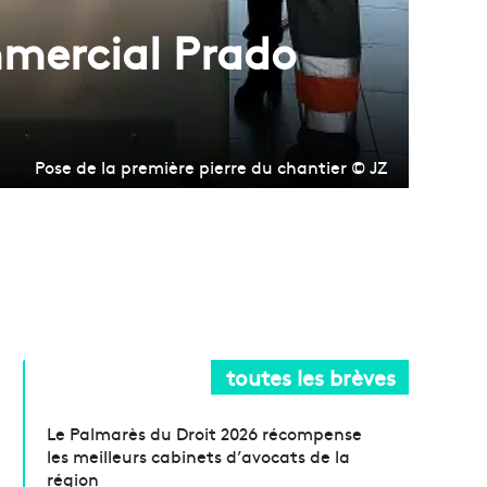
mmercial Prado
Pose de la première pierre du chantier © JZ
toutes les brèves
Le Palmarès du Droit 2026 récompense
les meilleurs cabinets d’avocats de la
région