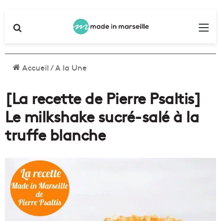
Rechercher
Me
Accueil
/
A la Une
[La recette de Pierre Psaltis]
Le milkshake sucré-salé à la
truffe blanche