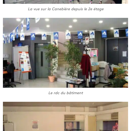
La vue sur la Canebière depuis le 2e étage
Le rdc du bâtiment