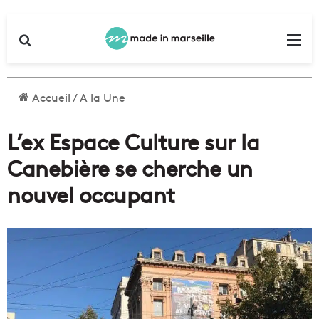
Rechercher
Me
Accueil
/
A la Une
L’ex Espace Culture sur la
Canebière se cherche un
nouvel occupant