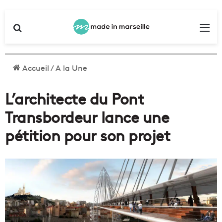
Rechercher
Me
Accueil
/
A la Une
L’architecte du Pont
Transbordeur lance une
pétition pour son projet