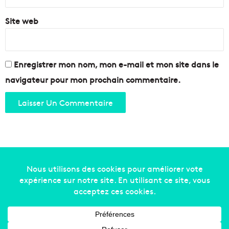
Site web
Enregistrer mon nom, mon e-mail et mon site dans le
navigateur pour mon prochain commentaire.
Copyright © 2014-2022
Made in Marseille
. Tous droits
réservés -
mentions légales
-
nous contacter
-
qui
sommes-nous
-
annonceurs