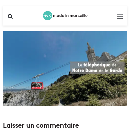
Rechercher
Me
Laisser un commentaire