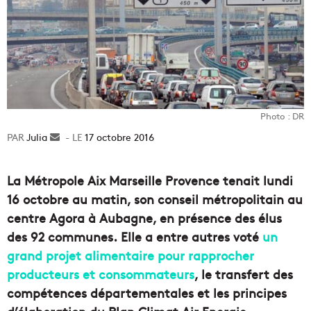
Photo : DR
Julia
Envoyer
17 octobre 2016
un
courriel
La Métropole Aix Marseille Provence tenait lundi
16 octobre au matin, son conseil métropolitain au
centre Agora à Aubagne, en présence des élus
des 92 communes. Elle a entre autres voté
un
grand projet alimentaire pour rapprocher
producteurs et consommateurs
, le transfert des
compétences départementales et les principes