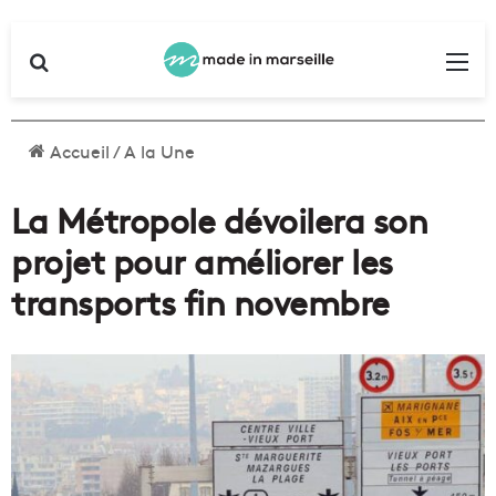
Rechercher
Me
Accueil
/
A la Une
La Métropole dévoilera son
projet pour améliorer les
transports fin novembre