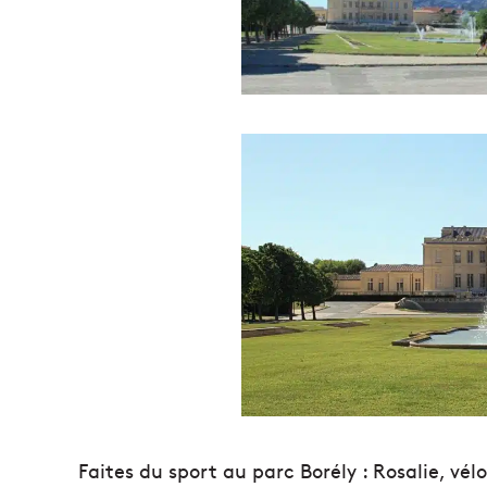
Faites du sport au parc Borély : Rosalie, vél