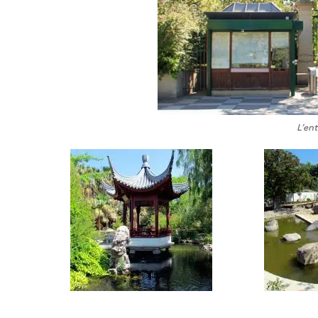
L’ent