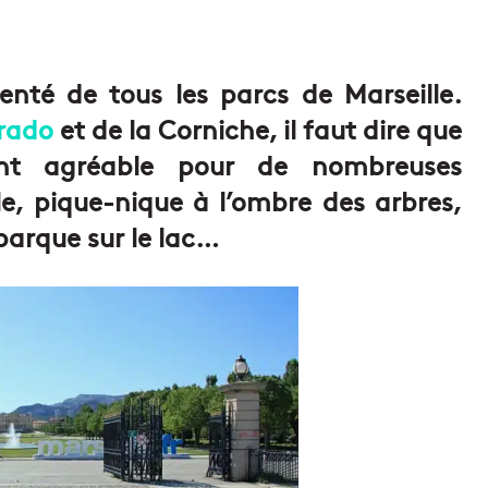
uenté de tous les parcs de Marseille.
Prado
et de la Corniche, il faut dire que
ent agréable pour de nombreuses
le, pique-nique à l’ombre des arbres,
 barque sur le lac…