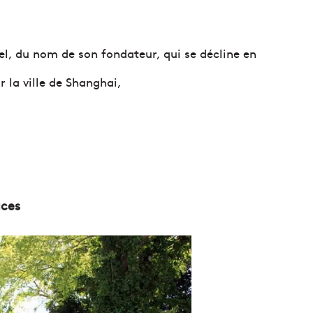
l, du nom de son fondateur, qui se décline en
r la ville de Shanghai,
aces