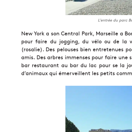
L’entrée du parc B
New York a son Central Park, Marseille a B
pour faire du jogging, du vélo ou de la 
(rosalie). Des pelouses bien entretenues po
amis. Des arbres immenses pour faire une sies
bar restaurant au bar du lac pour se la j
d’animaux qui émerveillent les petits comm