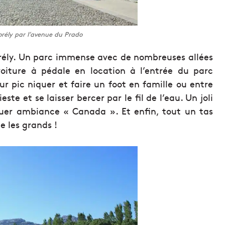
orély par l’avenue du Prado
orély. Un parc immense avec de nombreuses allées
voiture à pédale en location à l’entrée du parc
ur pic niquer et faire un foot en famille ou entre
te et se laisser bercer par le fil de l’eau. Un joli
ouer ambiance « Canada ». Et enfin, tout un tas
e les grands !