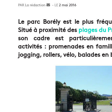
La rédaction
Envoyer
2 mai 2016
un
courriel
Le parc Borély est le plus fréq
Situé à proximité des
plages du 
son cadre est particulièrem
activités : promenades en famil
jogging, rollers, vélo, balades en