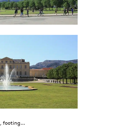
o, footing…